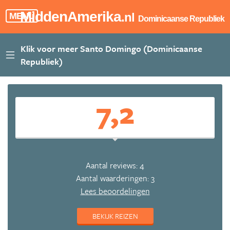
MiddenAmerika
.nl
MENU
Dominicaanse Republiek
7,2
Aantal reviews: 4
Aantal waarderingen: 3
Lees beoordelingen
BEKIJK REIZEN