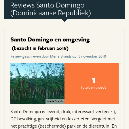
Reviews Santo Domingo
(Dominicaanse Republiek)
Santo Domingo en omgeving
(bezocht in februari 2018)
Review geschreven door Merle Brands op 12 november 2018
1
foto's en video's
Merle Brands
Santo Domingo is levend, druk, interessant verkeer :-),
DE bevolking, gastvrijheid en lekker eten. Vergeet niet
het prachtige (beschermde) park en de dierentuin! En