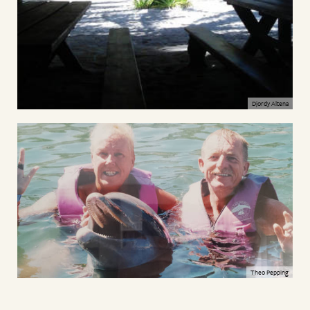
Djordy Altena
Theo Pepping