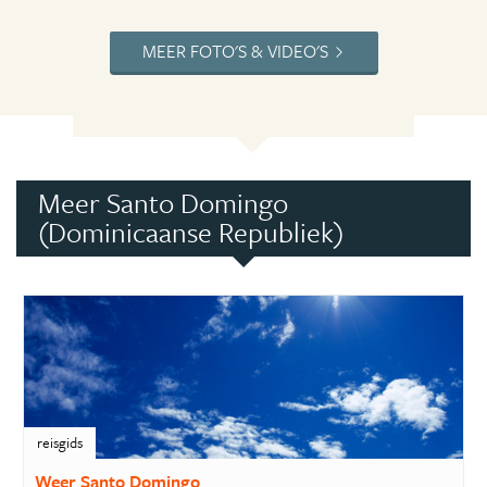
MEER FOTO'S & VIDEO'S
Meer Santo Domingo
(Dominicaanse Republiek)
reisgids
Weer Santo Domingo