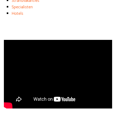
Strandvakanties
Specialisten
Hotels