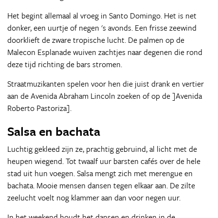
Het begint allemaal al vroeg in Santo Domingo. Het is net
donker, een uurtje of negen 's avonds. Een frisse zeewind
doorklieft de zware tropische lucht. De palmen op de
Malecon Esplanade wuiven zachtjes naar degenen die rond
deze tijd richting de bars stromen.
Straatmuzikanten spelen voor hen die juist drank en vertier
aan de Avenida Abraham Lincoln zoeken of op de ]Avenida
Roberto Pastoriza].
Salsa en bachata
Luchtig gekleed zijn ze, prachtig gebruind, al licht met de
heupen wiegend. Tot twaalf uur barsten cafés over de hele
stad uit hun voegen. Salsa mengt zich met merengue en
bachata. Mooie mensen dansen tegen elkaar aan. De zilte
zeelucht voelt nog klammer aan dan voor negen uur.
In het weekend houdt het dansen en drinken in de