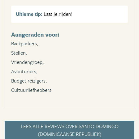
Ultieme tip:
Laat je rijden!
Aangeraden voor:
Backpackers,
Stellen,
Vriendengroep,
Avonturiers,
Budget reizigers,
Cultuurliefhebbers
LEES ALLE REVIEWS OVER SANTO DOMINGO
(DOMINICAANSE REPUBLIEK)