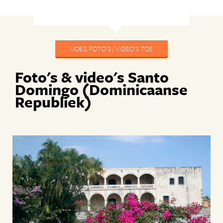
VOEG FOTO'S / VIDEO'S TOE
Foto's & video's Santo
Domingo (Dominicaanse
Republiek)