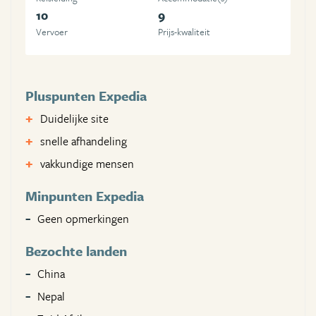
10
9
Vervoer
Prijs-kwaliteit
Pluspunten Expedia
Duidelijke site
snelle afhandeling
vakkundige mensen
Minpunten Expedia
Geen opmerkingen
Bezochte landen
China
Nepal