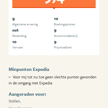
9
10
Algemene ervaring
Boekingsproces
nvt
9
Reisleiding
Accommodatie(s)
10
9
Vervoer
Prijs-kwaliteit
Minpunten Expedia
Voor mij tot nu toe geen slechte punten gevonden
in de omgang met Expedia
Aangeraden voor:
Stellen,