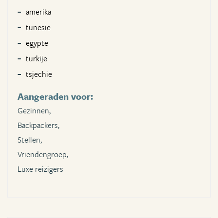
amerika
tunesie
egypte
turkije
tsjechie
Aangeraden voor:
Gezinnen,
Backpackers,
Stellen,
Vriendengroep,
Luxe reizigers