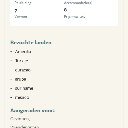
Reisleiding
Accommodatie(s)
7
8
Vervoer
Prijs-kwaliteit
Bezochte landen
Amerika
Turkije
curacao
aruba
suriname
mexico
Aangeraden voor:
Gezinnen,
Vriendengroep,