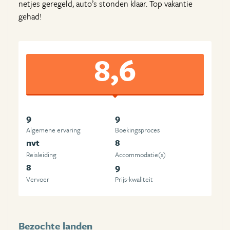
netjes geregeld, auto’s stonden klaar. Top vakantie
gehad!
8,6
9
9
Algemene ervaring
Boekingsproces
nvt
8
Reisleiding
Accommodatie(s)
8
9
Vervoer
Prijs-kwaliteit
Bezochte landen