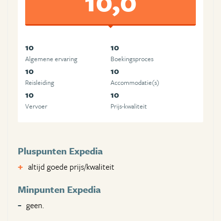
10,0
10
10
Algemene ervaring
Boekingsproces
10
10
Reisleiding
Accommodatie(s)
10
10
Vervoer
Prijs-kwaliteit
Pluspunten Expedia
altijd goede prijs/kwaliteit
Minpunten Expedia
geen.