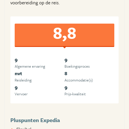
voorbereiding op de reis.
8,8
9
9
Algemene ervaring
Boekingsproces
nvt
8
Reisleiding
Accommodatie(s)
9
9
Vervoer
Prijs-kwaliteit
Pluspunten Expedia