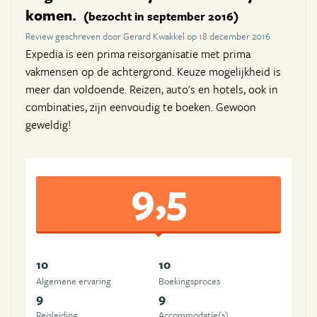
komen.
(bezocht in september 2016)
Review geschreven door Gerard Kwakkel op 18 december 2016
Expedia is een prima reisorganisatie met prima
vakmensen op de achtergrond. Keuze mogelijkheid is
meer dan voldoende. Reizen, auto's en hotels, ook in
combinaties, zijn eenvoudig te boeken. Gewoon
geweldig!
9,5
10
10
Algemene ervaring
Boekingsproces
9
9
Reisleiding
Accommodatie(s)