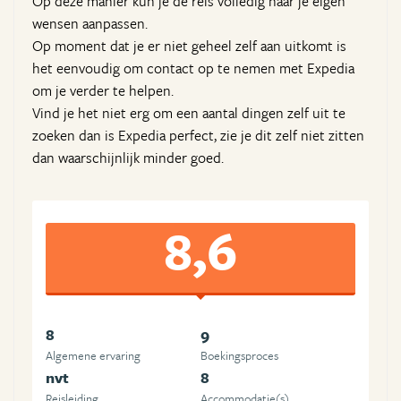
Op deze manier kun je de reis volledig naar je eigen
wensen aanpassen.
Op moment dat je er niet geheel zelf aan uitkomt is
het eenvoudig om contact op te nemen met Expedia
om je verder te helpen.
Vind je het niet erg om een aantal dingen zelf uit te
zoeken dan is Expedia perfect, zie je dit zelf niet zitten
dan waarschijnlijk minder goed.
8,6
8
9
Algemene ervaring
Boekingsproces
nvt
8
Reisleiding
Accommodatie(s)