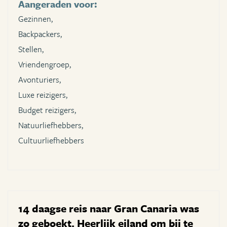
Aangeraden voor:
Gezinnen,
Backpackers,
Stellen,
Vriendengroep,
Avonturiers,
Luxe reizigers,
Budget reizigers,
Natuurliefhebbers,
Cultuurliefhebbers
14 daagse reis naar Gran Canaria was
zo geboekt. Heerlijk eiland om bij te