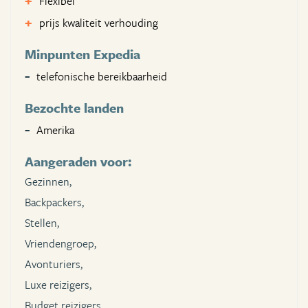
Flexibel
prijs kwaliteit verhouding
Minpunten Expedia
telefonische bereikbaarheid
Bezochte landen
Amerika
Aangeraden voor:
Gezinnen,
Backpackers,
Stellen,
Vriendengroep,
Avonturiers,
Luxe reizigers,
Budget reizigers,