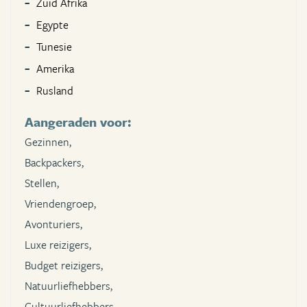
Zuid Afrika
Egypte
Tunesie
Amerika
Rusland
Aangeraden voor:
Gezinnen,
Backpackers,
Stellen,
Vriendengroep,
Avonturiers,
Luxe reizigers,
Budget reizigers,
Natuurliefhebbers,
Cultuurliefhebbers