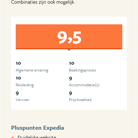
Combinaties zijn ook mogelijk.
9,5
10
10
Algemene ervaring
Boekingsproces
10
9
Reisleiding
Accommodatie(s)
9
9
Vervoer
Prijs-kwaliteit
Pluspunten Expedia
Duidelijke website