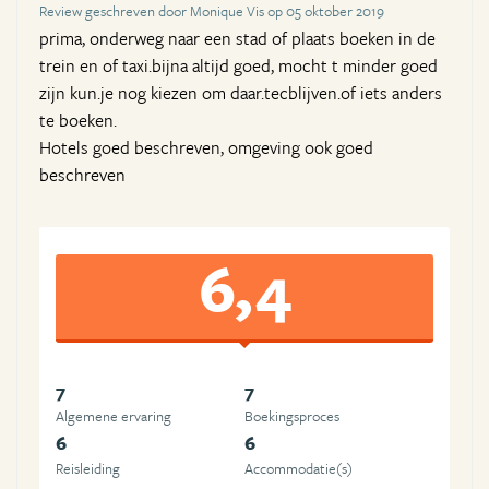
Review geschreven door Monique Vis op 05 oktober 2019
prima, onderweg naar een stad of plaats boeken in de
trein en of taxi.bijna altijd goed, mocht t minder goed
zijn kun.je nog kiezen om daar.tecblijven.of iets anders
te boeken.
Hotels goed beschreven, omgeving ook goed
beschreven
6,4
7
7
Algemene ervaring
Boekingsproces
6
6
Reisleiding
Accommodatie(s)