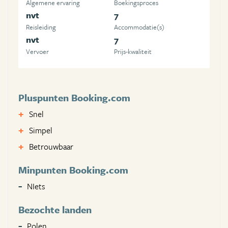
Algemene ervaring
Boekingsproces
nvt
7
Reisleiding
Accommodatie(s)
nvt
7
Vervoer
Prijs-kwaliteit
Pluspunten Booking.com
Snel
Simpel
Betrouwbaar
Minpunten Booking.com
NIets
Bezochte landen
Polen