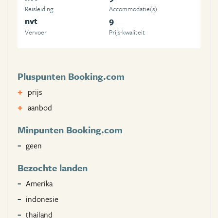
Reisleiding
Accommodatie(s)
nvt
9
Vervoer
Prijs-kwaliteit
Pluspunten Booking.com
prijs
aanbod
Minpunten Booking.com
geen
Bezochte landen
Amerika
indonesie
thailand