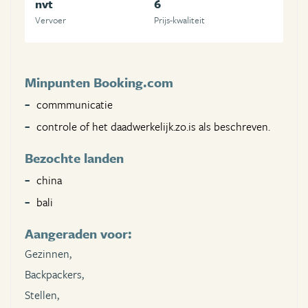
nvt
6
Vervoer
Prijs-kwaliteit
Minpunten Booking.com
commmunicatie
controle of het daadwerkelijk.zo.is als beschreven.
Bezochte landen
china
bali
Aangeraden voor:
Gezinnen,
Backpackers,
Stellen,