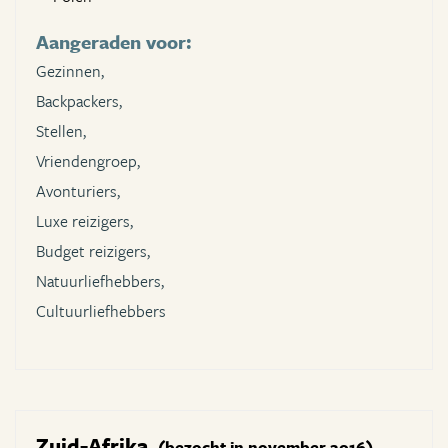
Aangeraden voor:
Gezinnen,
Backpackers,
Stellen,
Vriendengroep,
Avonturiers,
Luxe reizigers,
Budget reizigers,
Natuurliefhebbers,
Cultuurliefhebbers
Zuid-Afrika
(bezocht in november 2016)