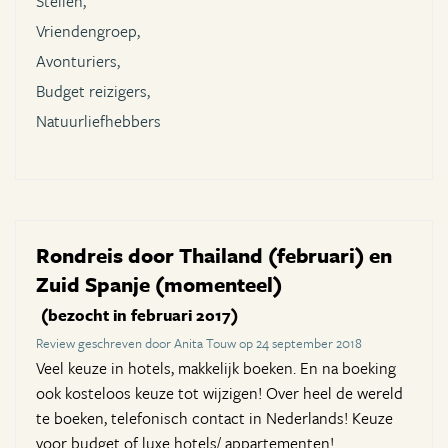
Stellen,
Vriendengroep,
Avonturiers,
Budget reizigers,
Natuurliefhebbers
Rondreis door Thailand (februari) en
Zuid Spanje (momenteel)
(bezocht in februari 2017)
Review geschreven door Anita Touw op 24 september 2018
Veel keuze in hotels, makkelijk boeken. En na boeking
ook kosteloos keuze tot wijzigen! Over heel de wereld
te boeken, telefonisch contact in Nederlands! Keuze
voor budget of luxe hotels/ appartementen!