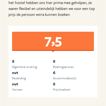
het hostel hebben ons hier prima mee geholpen, ze
waren flexibel en uiteindelijk hebben we voor een top
prijs de persoon extra kunnen boeken.
7,5
8
8
Algemene ervaring
Boekingsproces
nvt
6
Reisleiding
Accommodatie(s)
nvt
8
Vervoer
Prijs-kwaliteit