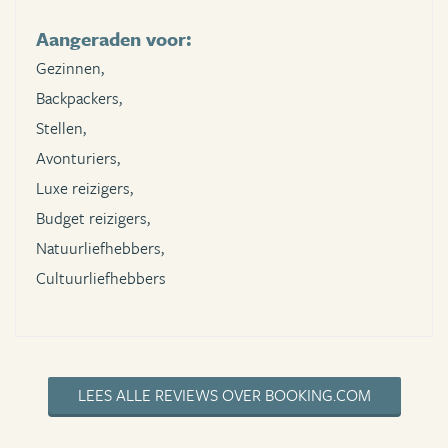
Aangeraden voor:
Gezinnen,
Backpackers,
Stellen,
Avonturiers,
Luxe reizigers,
Budget reizigers,
Natuurliefhebbers,
Cultuurliefhebbers
LEES ALLE REVIEWS OVER BOOKING.COM