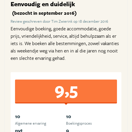
Eenvoudig en duidelijk
(bezocht in september 2016)
Review geschreven door Tim Zwierink op 18 december 2016
Eenvoudige boeking, goede accommodatie, goede
prijs, vriendelijkheid, service, altijd behulpzaam als er
iets is. We boeken alle bestemmingen, zowel vakanties
als weekendje weg via hen en in al die jaren nog nooit
een slechte ervaring gehad.
9,5
10
10
Algemene ervaring
Boekingsproces
nvt
9