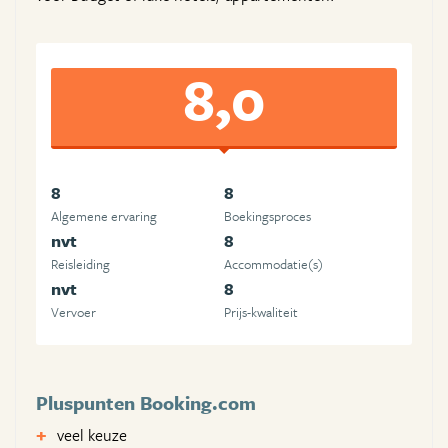
8,0
8
8
Algemene ervaring
Boekingsproces
nvt
8
Reisleiding
Accommodatie(s)
nvt
8
Vervoer
Prijs-kwaliteit
Pluspunten Booking.com
veel keuze