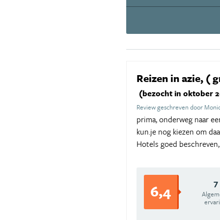
Reizen in azie, 
(bezocht in oktober 
Review geschreven door Moniq
prima, onderweg naar een 
kun.je nog kiezen om daar
Hotels goed beschreven
7
6,4
Algem
ervar