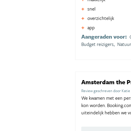
snel
overzichtelijk
app
Aangeraden voor:
Budget reizigers,
Natuur
Amsterdam the Pr
Review geschreven door Katie
We kwamen met een perso
kon worden. Booking.com 
uiteindelijk hebben we v