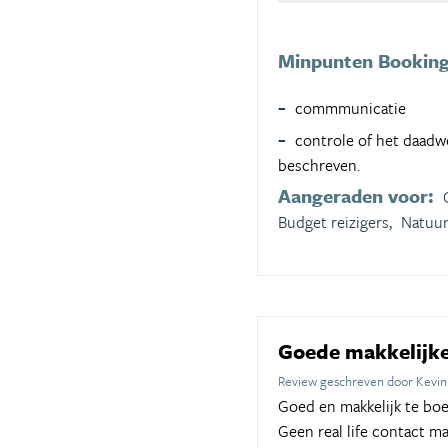
Minpunten Bookin
commmunicatie
controle of het daadwer
beschreven.
Aangeraden voor:
Budget reizigers,
Natuur
Goede makkelijke 
Review geschreven door Kevin 
Goed en makkelijk te boe
Geen real life contact ma