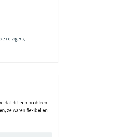
xe reizigers,
we dat dit een probleem
n, ze waren flexibel en