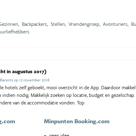
Gezinnen,
Backpackers,
Stellen,
Vriendengroep,
Avonturiers,
Bu
uurliefhebbers
ht in augustus 2017)
 Barents op 12 november 2018
alle hotels zelf geboekt, mooi overzicht in de App. Daardoor makkeli
n indien nodig. Makkelijk zoeken op locatie, budget en gezelschap.
andere van de accommodatie vonden. Top
g.com
Minpunten Booking.com
geen idee