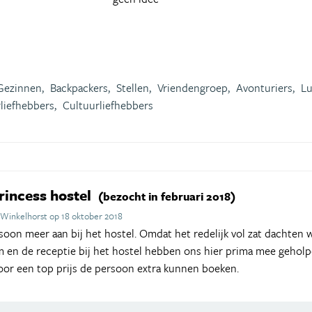
Gezinnen,
Backpackers,
Stellen,
Vriendengroep,
Avonturiers,
Lu
liefhebbers,
Cultuurliefhebbers
incess hostel
(bezocht in februari 2018)
 Winkelhorst op 18 oktober 2018
on meer aan bij het hostel. Omdat het redelijk vol zat dachten 
en de receptie bij het hostel hebben ons hier prima mee geholpe
oor een top prijs de persoon extra kunnen boeken.