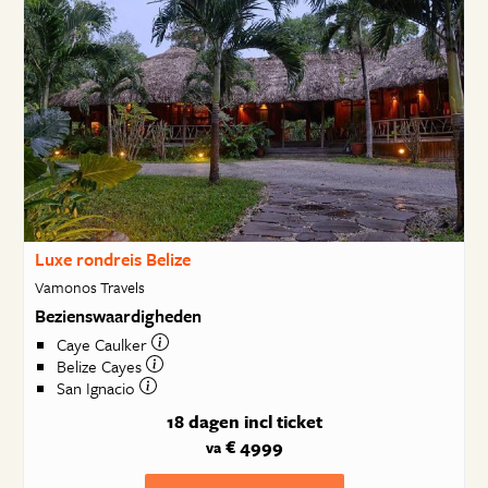
Luxe rondreis Belize
Vamonos Travels
Bezienswaardigheden
Caye Caulker
Belize Cayes
San Ignacio
18 dagen
incl ticket
€ 4999
va