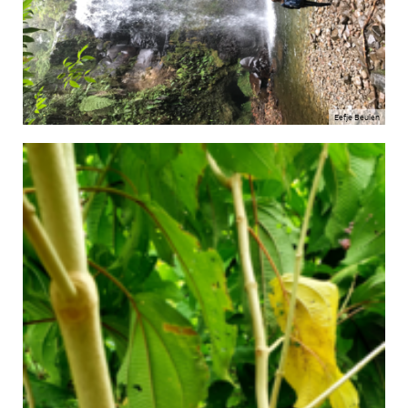
Eefje Beulen