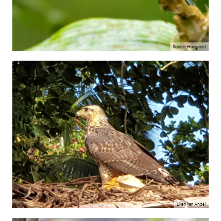
Robert Hoogveld
Ellen van Andel