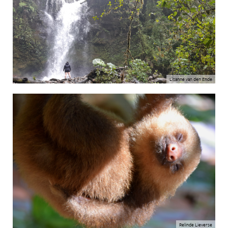
Lisanne van den Ende
Relinde Lieverse