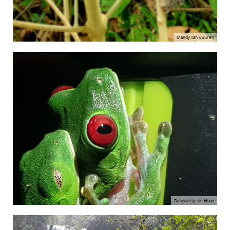
Mandy van Vuuren
Dieuwertje de Haan