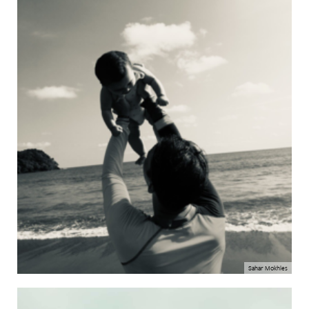
Sahar Mokhles