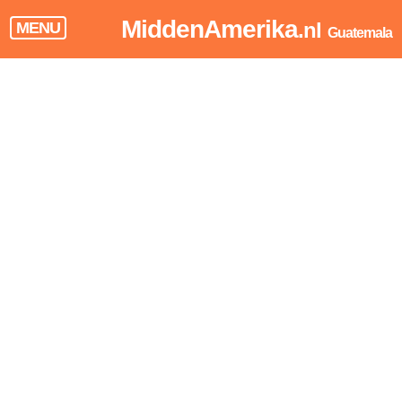
MiddenAmerika
.nl
MENU
Guatemala