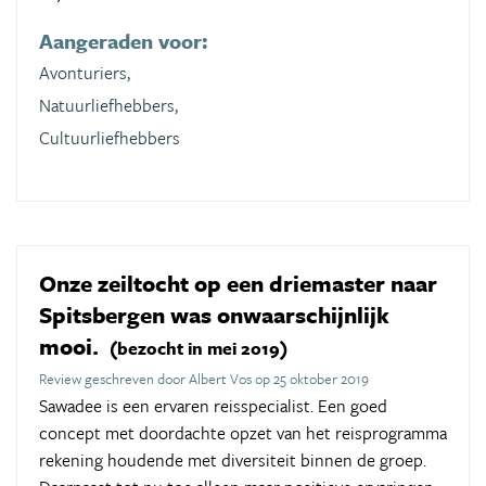
Aangeraden voor:
Avonturiers,
Natuurliefhebbers,
Cultuurliefhebbers
Onze zeiltocht op een driemaster naar
Spitsbergen was onwaarschijnlijk
mooi.
(bezocht in mei 2019)
Review geschreven door Albert Vos op 25 oktober 2019
Sawadee is een ervaren reisspecialist. Een goed
concept met doordachte opzet van het reisprogramma
rekening houdende met diversiteit binnen de groep.