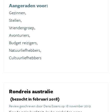
Aangeraden voor:
Gezinnen,
Stellen,
Vriendengroep,
Avonturiers,
Budget reizigers,
Natuurliefhebbers,
Cultuurliefhebbers
Rondreis australie
(bezocht in februari 2018)
Review geschreven door Dena Essens op 18 november 2019