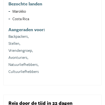
Bezochte landen
Marokko
Costa Rica
Aangeraden voor:
Backpackers,
Stellen,
Vriendengroep,
Avonturiers,
Natuurliefhebbers,
Cultuurliefhebbers
Reis door de tijd in 22 dagen