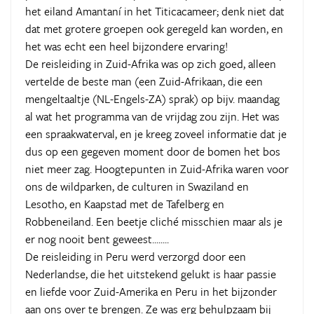
het eiland Amantaní in het Titicacameer; denk niet dat
dat met grotere groepen ook geregeld kan worden, en
het was echt een heel bijzondere ervaring!
De reisleiding in Zuid-Afrika was op zich goed, alleen
vertelde de beste man (een Zuid-Afrikaan, die een
mengeltaaltje (NL-Engels-ZA) sprak) op bijv. maandag
al wat het programma van de vrijdag zou zijn. Het was
een spraakwaterval, en je kreeg zoveel informatie dat je
dus op een gegeven moment door de bomen het bos
niet meer zag. Hoogtepunten in Zuid-Afrika waren voor
ons de wildparken, de culturen in Swaziland en
Lesotho, en Kaapstad met de Tafelberg en
Robbeneiland. Een beetje cliché misschien maar als je
er nog nooit bent geweest........
De reisleiding in Peru werd verzorgd door een
Nederlandse, die het uitstekend gelukt is haar passie
en liefde voor Zuid-Amerika en Peru in het bijzonder
aan ons over te brengen. Ze was erg behulpzaam bij