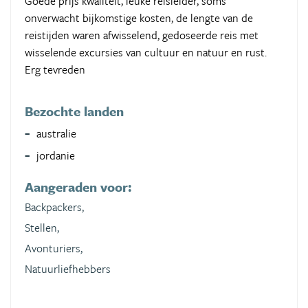
Goede prijs kwaliteit, leuke reisleider, soms
onverwacht bijkomstige kosten, de lengte van de
reistijden waren afwisselend, gedoseerde reis met
wisselende excursies van cultuur en natuur en rust.
Erg tevreden
Bezochte landen
australie
jordanie
Aangeraden voor:
Backpackers,
Stellen,
Avonturiers,
Natuurliefhebbers