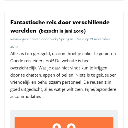
Fantastische reis door verschillende
werelden
(bezocht in juni 2019)
Review geschreven door Nicky Spring In T Veld op 17 november
2019
Alles is top geregeld, daarom hoef je enkel te genieten.
Goede reisleiders ook! De website is heel
overzichtelijk. Wat je daar niet vindt kun je krijgen
door te chatten, appen of bellen. Niets is te gek, super
vriendelijk en behulpzaam personeel. De reuzen zijn
goed uitgedacht, alles wat je wilt zien. Fijne/bijzondere
accommodaties.
9,0