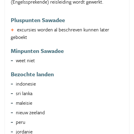
(Engelssprekende) reisleiding wordt gewerkt.
Pluspunten Sawadee
excursies worden al beschreven kunnen later
geboekt
Minpunten Sawadee
weet niet
Bezochte landen
indonesie
sri lanka
maleisie
nieuw zeeland
peru
jordanie