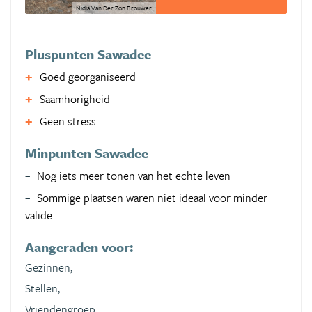
Nidia Van Der Zon Brouwer
Pluspunten Sawadee
Goed georganiseerd
Saamhorigheid
Geen stress
Minpunten Sawadee
Nog iets meer tonen van het echte leven
Sommige plaatsen waren niet ideaal voor minder
valide
Aangeraden voor:
Gezinnen,
Stellen,
Vriendengroep,