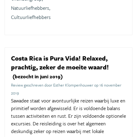
Natuurliefhebbers,
Cultuurliefhebbers
Costa Rica is Pura Vida! Relaxed,
prachtig, zeker de moeite waard!
(bezocht in juni 2019)
Review geschreven door Esther Klompenhouwer op 16 november
2019
Sawadee staat voor avontuurlijke reizen waarbij luxe en
primitief worden afgewisseld. Er is voldoende balans
tussen activiteiten en rust. Er zijn voldoende optionele
excursies. De reisleiding is over het algemeen
deskundig zeker op reizen waarbij met lokale