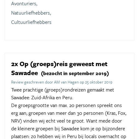
Avonturiers,
Natuurliefhebbers,
Cultuurliefhebbers
2x Op (groeps)reis geweest met
Sawadee
(bezocht in september 2019)
Review geschreven door AM van Hagen op 25 oktober 2019
Twee prachtige (groeps)rondreizen gemaakt met
Sawadee: Zuid-Afrika en Peru.
De groepsgrootte van max. 20 personen spreekt ons
erg aan; groepen van meer dan 30 personen (Kras, Fox,
NRV) vinden wij echt veel te groot. Want mede door
de kleinere groepen bij Sawadee kom je op bijzondere
plaatsen: zo hebben wij in Peru bij locals overnacht op