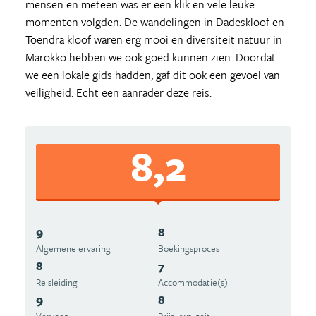
mensen en meteen was er een klik en vele leuke
momenten volgden. De wandelingen in Dadeskloof en
Toendra kloof waren erg mooi en diversiteit natuur in
Marokko hebben we ook goed kunnen zien. Doordat
we een lokale gids hadden, gaf dit ook een gevoel van
veiligheid. Echt een aanrader deze reis.
8,2
9
8
Algemene ervaring
Boekingsproces
8
7
Reisleiding
Accommodatie(s)
9
8