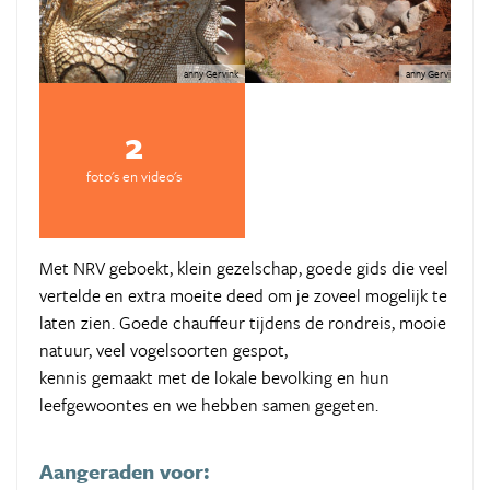
anny Gervink
anny Gervink
2
foto's en video's
Met NRV geboekt, klein gezelschap, goede gids die veel
vertelde en extra moeite deed om je zoveel mogelijk te
laten zien. Goede chauffeur tijdens de rondreis, mooie
natuur, veel vogelsoorten gespot,
kennis gemaakt met de lokale bevolking en hun
leefgewoontes en we hebben samen gegeten.
Aangeraden voor: