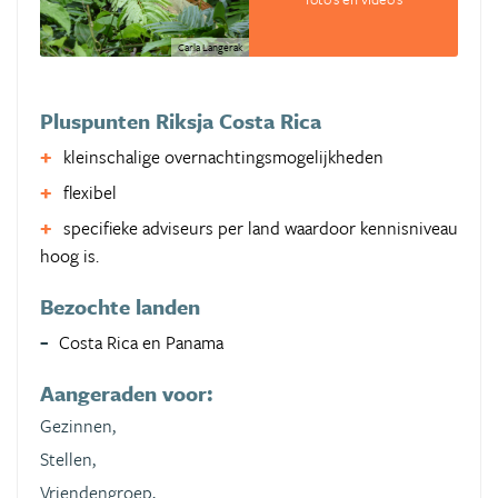
Carla Langerak
Pluspunten Riksja Costa Rica
kleinschalige overnachtingsmogelijkheden
flexibel
specifieke adviseurs per land waardoor kennisniveau
hoog is.
Bezochte landen
Costa Rica en Panama
Aangeraden voor:
Gezinnen,
Stellen,
Vriendengroep,