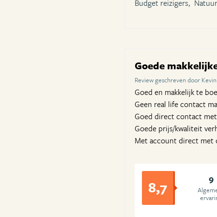
Budget reizigers,
Natuur
Goede makkelijke 
Review geschreven door Kevin 
Goed en makkelijk te boe
Geen real life contact ma
Goed direct contact met
Goede prijs/kwaliteit ve
Met account direct met c
9
8,7
Algem
ervari