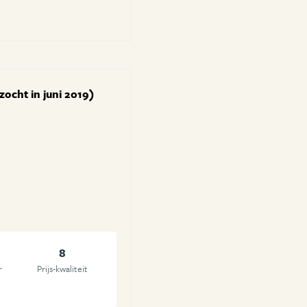
zocht in juni 2019)
8
r
Prijs-kwaliteit