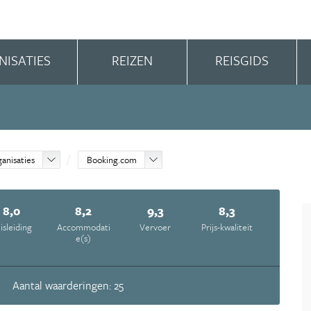
NISATIES
REIZEN
REISGIDS
ganisaties
Booking.com
8,0
8,2
9,3
8,3
isleiding
Accommodati
Vervoer
Prijs-kwaliteit
e(s)
Aantal waarderingen: 25