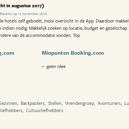
ht in augustus 2017)
 Barents op 12 november 2018
alle hotels zelf geboekt, mooi overzicht in de App. Daardoor makkeli
n indien nodig. Makkelijk zoeken op locatie, budget en gezelschap.
andere van de accommodatie vonden. Top
g.com
Minpunten Booking.com
geen idee
Gezinnen,
Backpackers,
Stellen,
Vriendengroep,
Avonturiers,
Lu
liefhebbers,
Cultuurliefhebbers