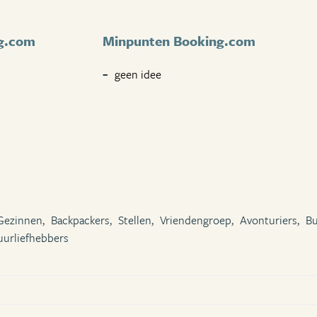
g.com
Minpunten Booking.com
geen idee
Gezinnen,
Backpackers,
Stellen,
Vriendengroep,
Avonturiers,
Bu
uurliefhebbers