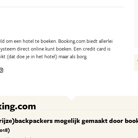
ld om een hotel te boeken. Booking.com biedt allerlei
systeem direct online kunt boeken. Een credit card is
kt (dat doe je in het hotel) maar als borg.
king.com
( grijze)backpackers mogelijk gemaakt door bo
2018)