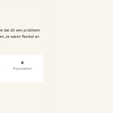
we dat dit een probleem
n, ze waren flexibel en
8
r
Prijs-kwaliteit