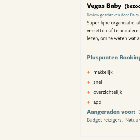
Vegas Baby
(bezoc
Review geschreven door Daisy
Super fijne organisatie, 
verzetten of te annulere
lezen, om te weten wat 
Pluspunten Bookin
makkelijk
snel
overzichtelijk
app
Aangeraden voor:
Budget reizigers,
Natuur