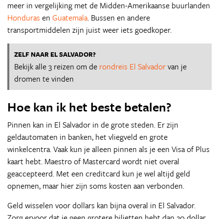
meer in vergelijking met de Midden-Amerikaanse buurlanden
Honduras
en
Guatemala
. Bussen en andere
transportmiddelen zijn juist weer iets goedkoper.
ZELF NAAR EL SALVADOR?
Bekijk alle 3 reizen om de
rondreis El Salvador
van je
dromen te vinden
Hoe kan ik het beste betalen?
Pinnen kan in El Salvador in de grote steden. Er zijn
geldautomaten in banken, het vliegveld en grote
winkelcentra. Vaak kun je alleen pinnen als je een Visa of Plus
kaart hebt. Maestro of Mastercard wordt niet overal
geaccepteerd. Met een creditcard kun je wel altijd geld
opnemen, maar hier zijn soms kosten aan verbonden.
Geld wisselen voor dollars kan bijna overal in El Salvador.
Zorg ervoor dat je geen grotere biljetten hebt dan 20 dollar.