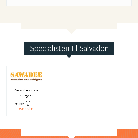
Specialisten El Salvador
Vakanties voor
reizigers
meer
website