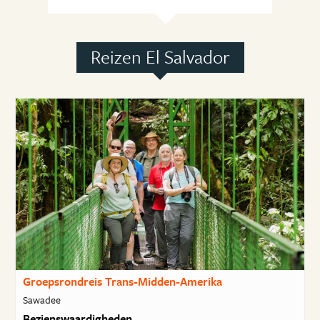
Reizen El Salvador
Groepsrondreis Trans-Midden-Amerika
Sawadee
Bezienswaardigheden