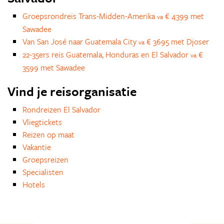
Groepsrondreis Trans-Midden-Amerika
€ 4399 met
va
Sawadee
Van San José naar Guatemala City
€ 3695 met Djoser
va
22-35ers reis Guatemala, Honduras en El Salvador
€
va
3599 met Sawadee
Vind je reisorganisatie
Rondreizen El Salvador
Vliegtickets
Reizen op maat
Vakantie
Groepsreizen
Specialisten
Hotels