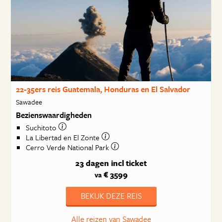
22-35ers reis Guatemala, Honduras en El Salvador
Sawadee
Bezienswaardigheden
Suchitoto
La Libertad en El Zonte
Cerro Verde National Park
23 dagen
incl ticket
€ 3599
va
BEKIJK DEZE REIS
Alle reizen van Sawadee