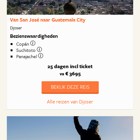
Van San José naar Guatemala City
Djoser
Bezienswaardigheden
Copán
Suchitoto
Panajachel
25 dagen
incl ticket
€ 3695
va
BEKIJK DEZE REIS
Alle reizen van Djoser