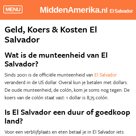
MiddenAmerika
.nl
MENU
El Salvador
Geld, Koers & Kosten El
Salvador
Wat is de munteenheid van El
Salvador?
Sinds 2001 is de officiële munteenheid van
El Salvador
veranderd in de US dollar. Overal kun je betalen met dollars.
De oude munteenheid, de colón, kom je soms nog tegen. De
koers van de colón staat vast: 1 dollar is 8,75 colón.
Is El Salvador een duur of goedkoop
land?
Voor een verblijfplaats en eten betaal je in El Salvador iets