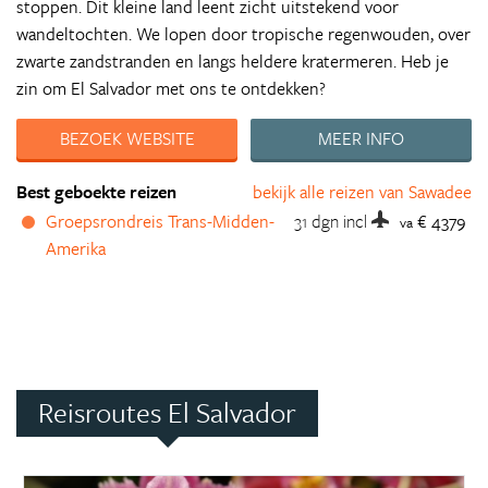
stoppen. Dit kleine land leent zicht uitstekend voor
wandeltochten. We lopen door tropische regenwouden, over
zwarte zandstranden en langs heldere kratermeren. Heb je
zin om El Salvador met ons te ontdekken?
BEZOEK WEBSITE
MEER INFO
Best geboekte reizen
bekijk alle reizen van Sawadee
Groepsrondreis Trans-Midden-
31 dgn
incl
€ 4379
va
Amerika
Reisroutes El Salvador