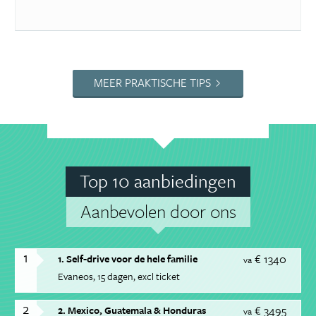
MEER PRAKTISCHE TIPS
Top 10 aanbiedingen
Aanbevolen door ons
1
€ 1340
1. Self-drive voor de hele familie
va
Evaneos
15 dagen
excl ticket
2
€ 3495
2. Mexico, Guatemala & Honduras
va