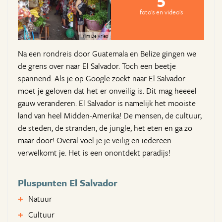
foto's en video's
Tim De Vries
Na een rondreis door Guatemala en Belize gingen we
de grens over naar El Salvador. Toch een beetje
spannend. Als je op Google zoekt naar El Salvador
moet je geloven dat het er onveilig is. Dit mag heeeel
gauw veranderen. El Salvador is namelijk het mooiste
land van heel Midden-Amerika! De mensen, de cultuur,
de steden, de stranden, de jungle, het eten en ga zo
maar door! Overal voel je je veilig en iedereen
verwelkomt je. Het is een onontdekt paradijs!
Pluspunten El Salvador
Natuur
Cultuur