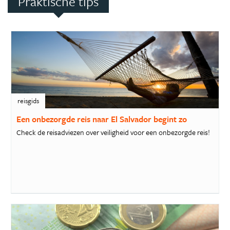
Praktische tips
reisgids
Een onbezorgde reis naar El Salvador begint zo
Check de reisadviezen over veiligheid voor een onbezorgde reis!