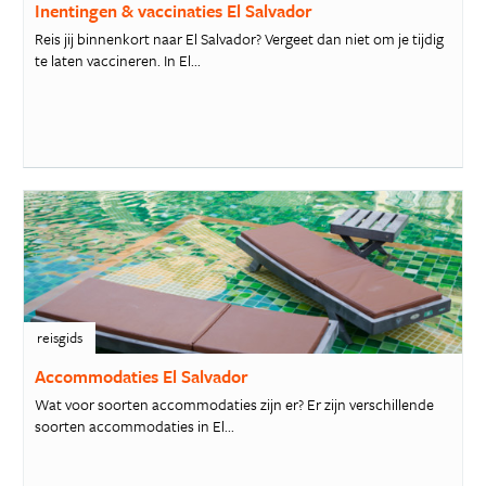
Inentingen & vaccinaties El Salvador
Reis jij binnenkort naar El Salvador? Vergeet dan niet om je tijdig
te laten vaccineren. In El...
reisgids
Accommodaties El Salvador
Wat voor soorten accommodaties zijn er? Er zijn verschillende
soorten accommodaties in El...