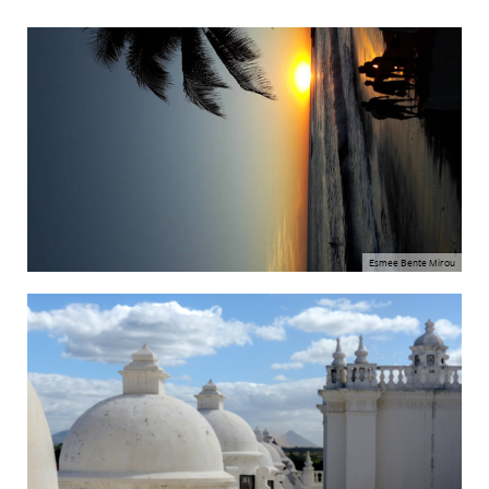
Esmee Bente Mirou