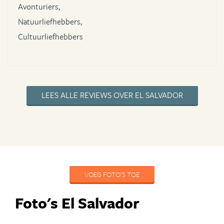
Avonturiers,
Natuurliefhebbers,
Cultuurliefhebbers
LEES ALLE REVIEWS OVER EL SALVADOR
VOEG FOTO'S TOE
Foto's El Salvador