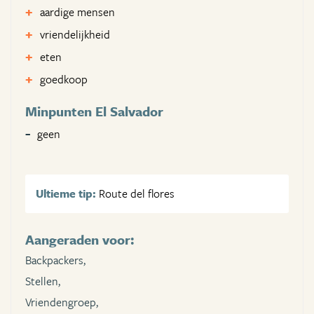
aardige mensen
vriendelijkheid
eten
goedkoop
Minpunten El Salvador
geen
Ultieme tip:
Route del flores
Aangeraden voor:
Backpackers,
Stellen,
Vriendengroep,