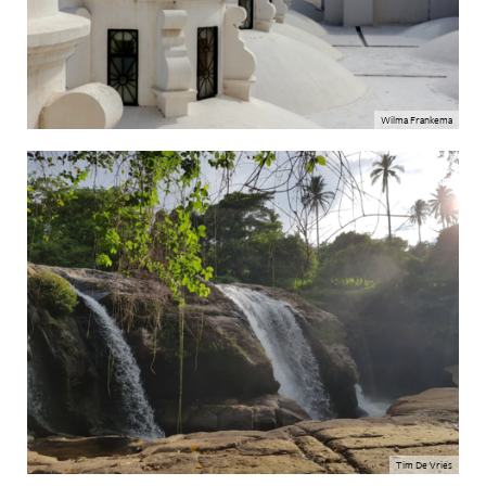
Wilma Frankema
Tim De Vries