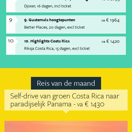
Djoser
16 dagen
incl ticket
9
€ 1964
9. Guatemala hoogtepunten
va
Better Places
20 dagen
excl ticket
10
€ 1420
10. Highlights Costa Rica
va
Riksja Costa Rica
15 dagen
excl ticket
Reis van de maand
Self-drive van groen Costa Rica naar
paradijselijk Panama -
€ 1430
va