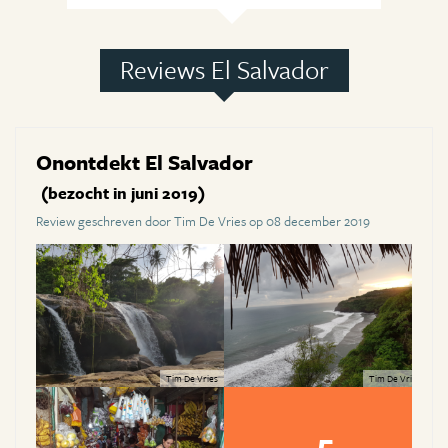
Reviews El Salvador
Onontdekt El Salvador
(bezocht in juni 2019)
Review geschreven door Tim De Vries op 08 december 2019
Tim De Vries
Tim De Vries
5