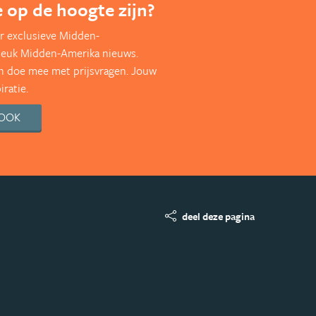
te op de hoogte zijn?
r exclusieve Midden-
leuk Midden-Amerika nieuws.
en doe mee met prijsvragen. Jouw
ratie.
BOOK
deel deze pagina