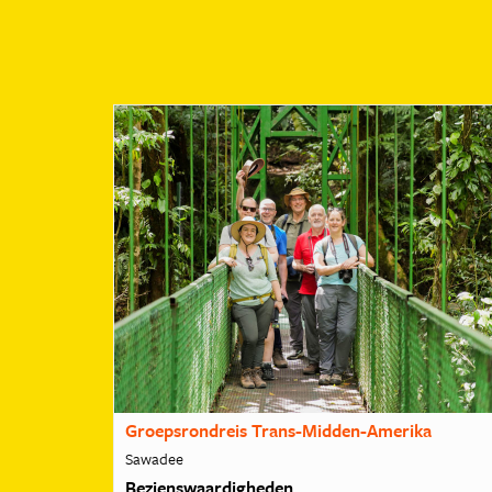
Groepsrondreis Trans-Midden-Amerika
Sawadee
Bezienswaardigheden