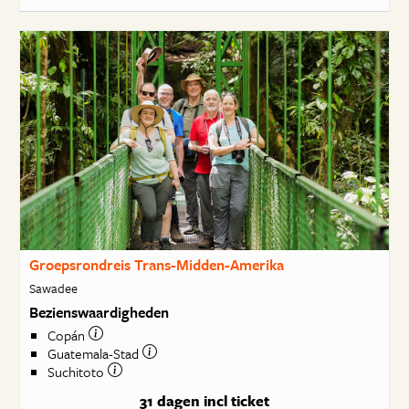
Groepsrondreis Trans-Midden-Amerika
Sawadee
Bezienswaardigheden
Copán
Guatemala-Stad
Suchitoto
31 dagen
incl ticket