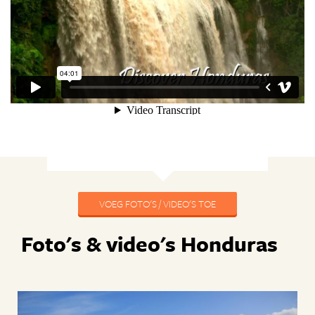
VOEG FOTO'S / VIDEO'S TOE
Foto's & video's Honduras