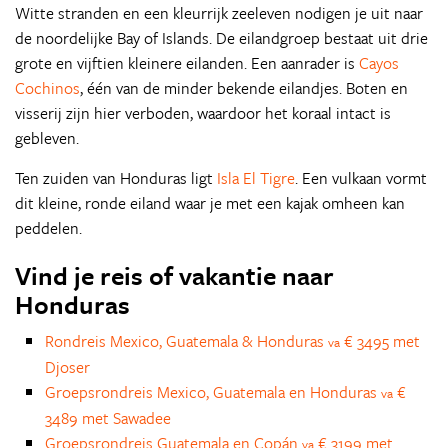
Witte stranden en een kleurrijk zeeleven nodigen je uit naar
de noordelijke Bay of Islands. De eilandgroep bestaat uit drie
grote en vijftien kleinere eilanden. Een aanrader is
Cayos
Cochinos
, één van de minder bekende eilandjes. Boten en
visserij zijn hier verboden, waardoor het koraal intact is
gebleven.
Ten zuiden van Honduras ligt
Isla El Tigre
. Een vulkaan vormt
dit kleine, ronde eiland waar je met een kajak omheen kan
peddelen.
Vind je reis of vakantie naar
Honduras
Rondreis Mexico, Guatemala & Honduras
€ 3495 met
va
Djoser
Groepsrondreis Mexico, Guatemala en Honduras
€
va
3489 met Sawadee
Groepsrondreis Guatemala en Copán
€ 3199 met
va