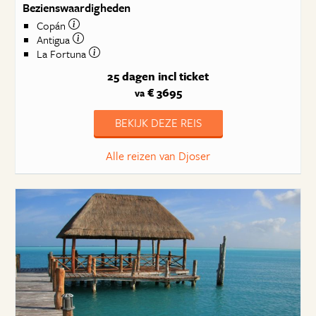
Bezienswaardigheden
Copán
Antigua
La Fortuna
25 dagen
incl ticket
€ 3695
va
BEKIJK DEZE REIS
Alle reizen van Djoser