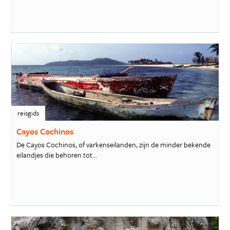
reisgids
Cayos Cochinos
De Cayos Cochinos, of varkenseilanden, zijn de minder bekende
eilandjes die behoren tot...