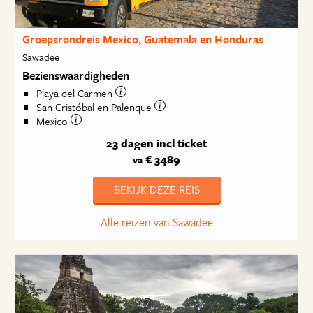
Groepsrondreis Mexico, Guatemala en Honduras
Sawadee
Bezienswaardigheden
Playa del Carmen
San Cristóbal en Palenque
Mexico
23 dagen
incl ticket
€ 3489
va
BEKIJK DEZE REIS
Alle reizen van Sawadee