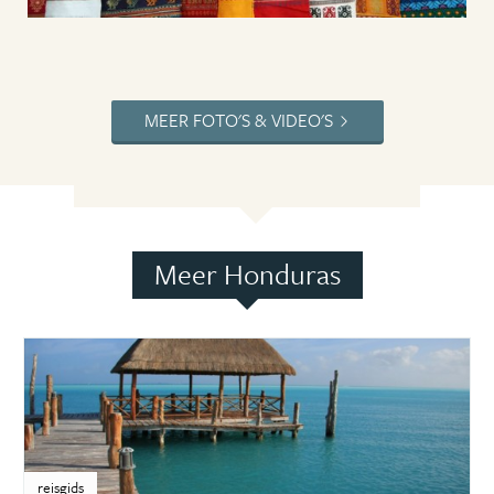
MEER FOTO'S & VIDEO'S
Meer Honduras
reisgids