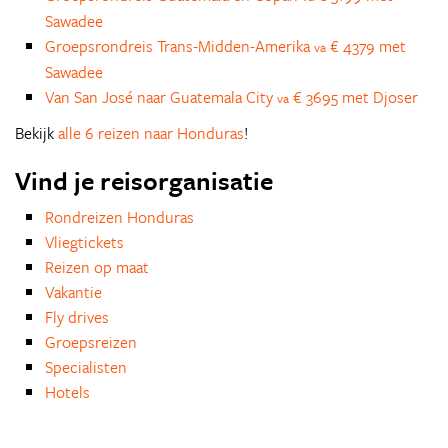
Sawadee
Groepsrondreis Trans-Midden-Amerika
€ 4379 met
va
Sawadee
Van San José naar Guatemala City
€ 3695 met Djoser
va
Bekijk
alle 6 reizen naar Honduras
!
Vind je reisorganisatie
Rondreizen Honduras
Vliegtickets
Reizen op maat
Vakantie
Fly drives
Groepsreizen
Specialisten
Hotels