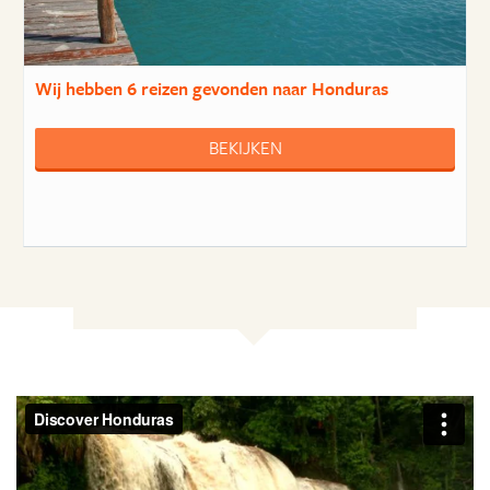
Wij hebben
6 reizen
gevonden naar Honduras
BEKIJKEN