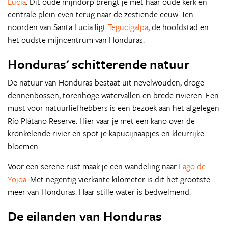
Lucia
. Dit oude mijndorp brengt je met haar oude kerk en
centrale plein even terug naar de zestiende eeuw. Ten
noorden van Santa Lucia ligt
Tegucigalpa
, de hoofdstad en
het oudste mijncentrum van Honduras.
Honduras' schitterende natuur
De natuur van Honduras bestaat uit nevelwouden, droge
dennenbossen, torenhoge watervallen en brede rivieren. Een
must voor natuurliefhebbers is een bezoek aan het afgelegen
Río Plátano Reserve. Hier vaar je met een kano over de
kronkelende rivier en spot je kapucijnaapjes en kleurrijke
bloemen.
Voor een serene rust maak je een wandeling naar
Lago de
Yojoa
. Met negentig vierkante kilometer is dit het grootste
meer van Honduras. Haar stille water is bedwelmend.
De eilanden van Honduras