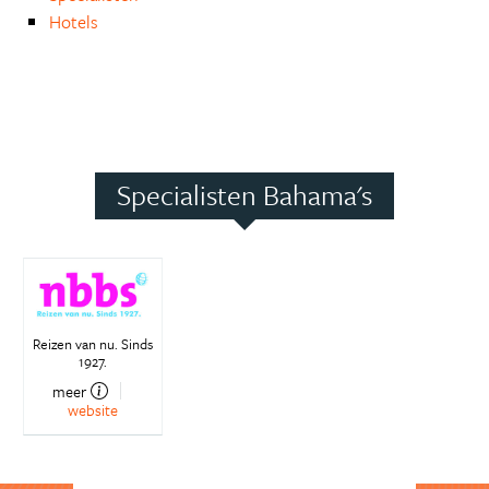
Hotels
Specialisten Bahama's
Reizen van nu. Sinds
1927.
meer
website