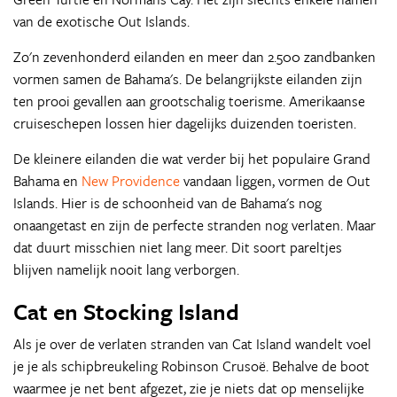
van de exotische Out Islands.
Zo'n zevenhonderd eilanden en meer dan 2.500 zandbanken
vormen samen de Bahama's. De belangrijkste eilanden zijn
ten prooi gevallen aan grootschalig toerisme. Amerikaanse
cruiseschepen lossen hier dagelijks duizenden toeristen.
De kleinere eilanden die wat verder bij het populaire Grand
Bahama en
New Providence
vandaan liggen, vormen de Out
Islands. Hier is de schoonheid van de Bahama's nog
onaangetast en zijn de perfecte stranden nog verlaten. Maar
dat duurt misschien niet lang meer. Dit soort pareltjes
blijven namelijk nooit lang verborgen.
Cat en Stocking Island
Als je over de verlaten stranden van Cat Island wandelt voel
je je als schipbreukeling Robinson Crusoë. Behalve de boot
waarmee je net bent afgezet, zie je niets dat op menselijke