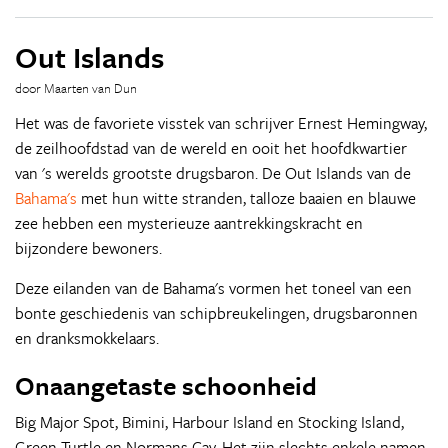
Out Islands
door Maarten van Dun
Het was de favoriete visstek van schrijver Ernest Hemingway,
de zeilhoofdstad van de wereld en ooit het hoofdkwartier
van 's werelds grootste drugsbaron. De Out Islands van de
Bahama's
met hun witte stranden, talloze baaien en blauwe
zee hebben een mysterieuze aantrekkingskracht en
bijzondere bewoners.
Deze eilanden van de Bahama's vormen het toneel van een
bonte geschiedenis van schipbreukelingen, drugsbaronnen
en dranksmokkelaars.
Onaangetaste schoonheid
Big Major Spot, Bimini, Harbour Island en Stocking Island,
Green Turtle en Normans Cay. Het zijn slechts enkele namen