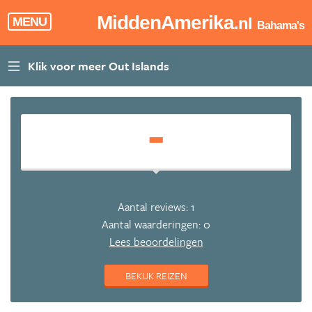
MiddenAmerika
.nl
MENU
Bahama's
-
Aantal reviews: 1
Aantal waarderingen: 0
Lees beoordelingen
BEKIJK REIZEN