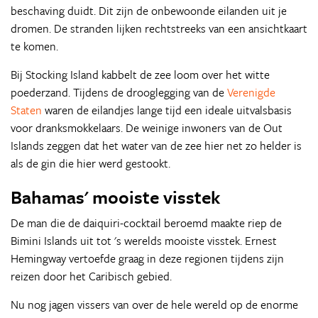
beschaving duidt. Dit zijn de onbewoonde eilanden uit je
dromen. De stranden lijken rechtstreeks van een ansichtkaart
te komen.
Bij Stocking Island kabbelt de zee loom over het witte
poederzand. Tijdens de drooglegging van de
Verenigde
Staten
waren de eilandjes lange tijd een ideale uitvalsbasis
voor dranksmokkelaars. De weinige inwoners van de Out
Islands zeggen dat het water van de zee hier net zo helder is
als de gin die hier werd gestookt.
Bahamas' mooiste visstek
De man die de daiquiri-cocktail beroemd maakte riep de
Bimini Islands uit tot 's werelds mooiste visstek. Ernest
Hemingway vertoefde graag in deze regionen tijdens zijn
reizen door het Caribisch gebied.
Nu nog jagen vissers van over de hele wereld op de enorme