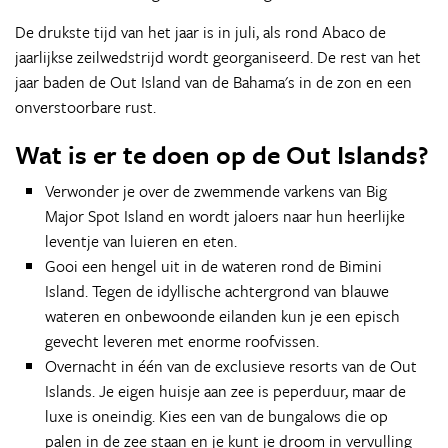
De drukste tijd van het jaar is in juli, als rond Abaco de
jaarlijkse zeilwedstrijd wordt georganiseerd. De rest van het
jaar baden de Out Island van de Bahama's in de zon en een
onverstoorbare rust.
Wat is er te doen op de Out Islands?
Verwonder je over de zwemmende varkens van Big
Major Spot Island en wordt jaloers naar hun heerlijke
leventje van luieren en eten.
Gooi een hengel uit in de wateren rond de Bimini
Island. Tegen de idyllische achtergrond van blauwe
wateren en onbewoonde eilanden kun je een episch
gevecht leveren met enorme roofvissen.
Overnacht in één van de exclusieve resorts van de Out
Islands. Je eigen huisje aan zee is peperduur, maar de
luxe is oneindig. Kies een van de bungalows die op
palen in de zee staan en je kunt je droom in vervulling