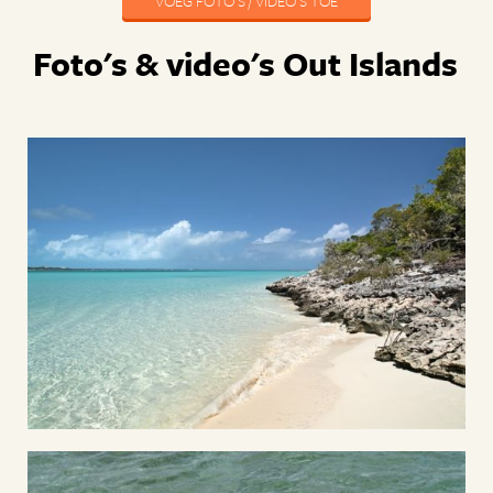
VOEG FOTO'S / VIDEO'S TOE
Foto's & video's Out Islands