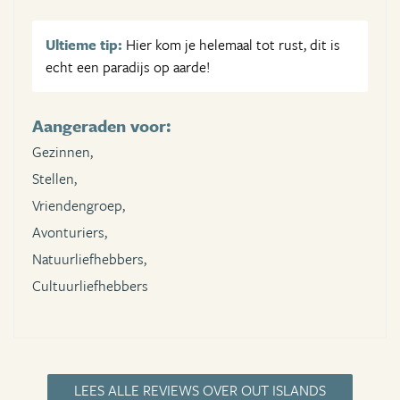
Ultieme tip:
Hier kom je helemaal tot rust, dit is
echt een paradijs op aarde!
Aangeraden voor:
Gezinnen,
Stellen,
Vriendengroep,
Avonturiers,
Natuurliefhebbers,
Cultuurliefhebbers
LEES ALLE REVIEWS OVER OUT ISLANDS