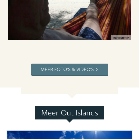
Marjo Steffen
MEER FOTO'S & VIDEO'S
Meer Out Islands