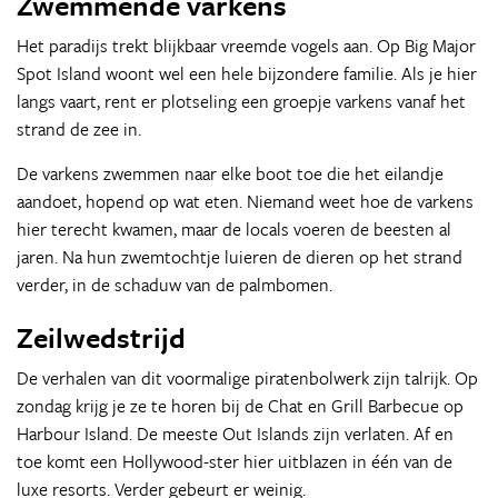
Zwemmende varkens
Het paradijs trekt blijkbaar vreemde vogels aan. Op Big Major
Spot Island woont wel een hele bijzondere familie. Als je hier
langs vaart, rent er plotseling een groepje varkens vanaf het
strand de zee in.
De varkens zwemmen naar elke boot toe die het eilandje
aandoet, hopend op wat eten. Niemand weet hoe de varkens
hier terecht kwamen, maar de locals voeren de beesten al
jaren. Na hun zwemtochtje luieren de dieren op het strand
verder, in de schaduw van de palmbomen.
Zeilwedstrijd
De verhalen van dit voormalige piratenbolwerk zijn talrijk. Op
zondag krijg je ze te horen bij de Chat en Grill Barbecue op
Harbour Island. De meeste Out Islands zijn verlaten. Af en
toe komt een Hollywood-ster hier uitblazen in één van de
luxe resorts. Verder gebeurt er weinig.