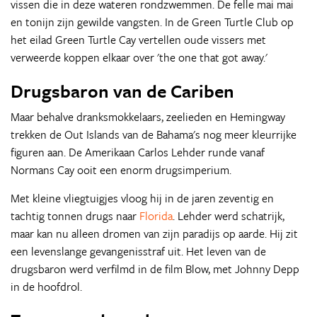
vissen die in deze wateren rondzwemmen. De felle mai mai
en tonijn zijn gewilde vangsten. In de Green Turtle Club op
het eilad Green Turtle Cay vertellen oude vissers met
verweerde koppen elkaar over 'the one that got away.'
Drugsbaron van de Cariben
Maar behalve dranksmokkelaars, zeelieden en Hemingway
trekken de Out Islands van de Bahama's nog meer kleurrijke
figuren aan. De Amerikaan Carlos Lehder runde vanaf
Normans Cay ooit een enorm drugsimperium.
Met kleine vliegtuigjes vloog hij in de jaren zeventig en
tachtig tonnen drugs naar
Florida
. Lehder werd schatrijk,
maar kan nu alleen dromen van zijn paradijs op aarde. Hij zit
een levenslange gevangenisstraf uit. Het leven van de
drugsbaron werd verfilmd in de film Blow, met Johnny Depp
in de hoofdrol.