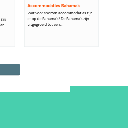
Accommodaties Bahama's
Wat voor soorten accommodaties zijn
er op de Bahama's? De Bahama's zijn
a's?
uitgegroeid tot een...
ten