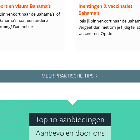
ort en visum Bahama's
Inentingen & vaccinaties
Bahama's
e binnenkort naar de Bahama's, of
 Bahama's naar een andere
Reis jij binnenkort naar de Baham
ming? Dan heb je...
Vergeet dan niet om je tijdig te la
vaccineren. Op de...
MEER PRAKTISCHE TIPS
Top 10 aanbiedingen
Aanbevolen door ons