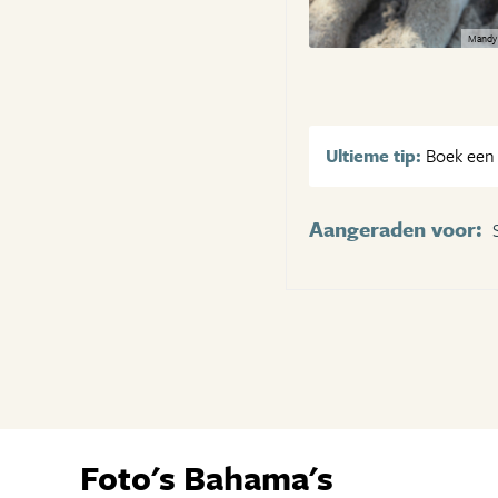
Mandy 
Ultieme tip:
Boek een p
Aangeraden voor:
Foto's Bahama's