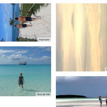
Anja Keuter
Teun van Wel