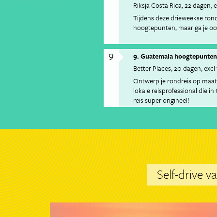
Riksja Costa Rica
22 dagen
e
Tijdens deze drieweekse rond
hoogtepunten, maar ga je oo
9
9. Guatemala hoogtepunten
Better Places
20 dagen
excl
Ontwerp je rondreis op maat 
lokale reisprofessional die i
reis super origineel!
Self-drive v