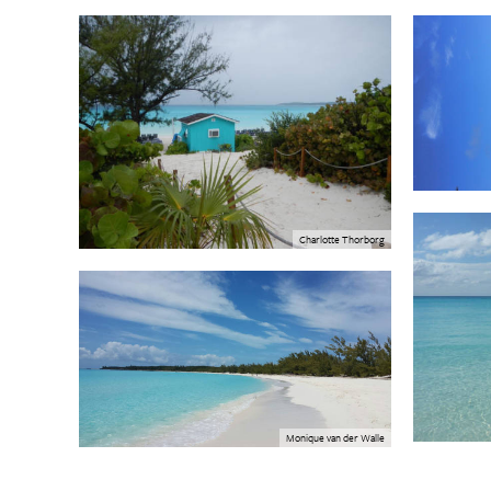
Charlotte Thorborg
Monique van der Walle