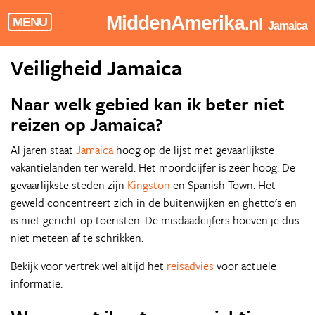
MiddenAmerika
.nl
MENU
Jamaica
Veiligheid Jamaica
Naar welk gebied kan ik beter niet
reizen op Jamaica?
Al jaren staat
Jamaica
hoog op de lijst met gevaarlijkste
vakantielanden ter wereld. Het moordcijfer is zeer hoog. De
gevaarlijkste steden zijn
Kingston
en Spanish Town. Het
geweld concentreert zich in de buitenwijken en ghetto's en
is niet gericht op toeristen. De misdaadcijfers hoeven je dus
niet meteen af te schrikken.
Bekijk voor vertrek wel altijd het
reisadvies
voor actuele
informatie.