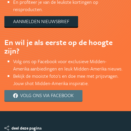
En profiteer je van de leukste kortingen op
reisproducten.
AANMELDEN NIEUWSBRIEF
En wil je als eerste op de hoogte
zijn?
Volg ons op Facebook voor exclusieve Midden-
Amerika aanbiedingen en leuk Midden-Amerika nieuws.
Bekijk de mooiste foto's en doe mee met prijsvragen.
Jouw shot Midden-Amerika inspiratie.
VOLG ONS VIA FACEBOOK
deel deze pagina