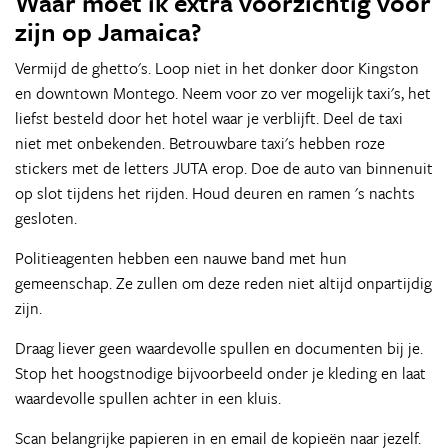
Waar moet ik extra voorzichtig voor
zijn op Jamaica?
Vermijd de ghetto's. Loop niet in het donker door Kingston
en downtown Montego. Neem voor zo ver mogelijk taxi's, het
liefst besteld door het hotel waar je verblijft. Deel de taxi
niet met onbekenden. Betrouwbare taxi's hebben roze
stickers met de letters JUTA erop. Doe de auto van binnenuit
op slot tijdens het rijden. Houd deuren en ramen 's nachts
gesloten.
Politieagenten hebben een nauwe band met hun
gemeenschap. Ze zullen om deze reden niet altijd onpartijdig
zijn.
Draag liever geen waardevolle spullen en documenten bij je.
Stop het hoogstnodige bijvoorbeeld onder je kleding en laat
waardevolle spullen achter in een kluis.
Scan belangrijke papieren in en email de kopieën naar jezelf.