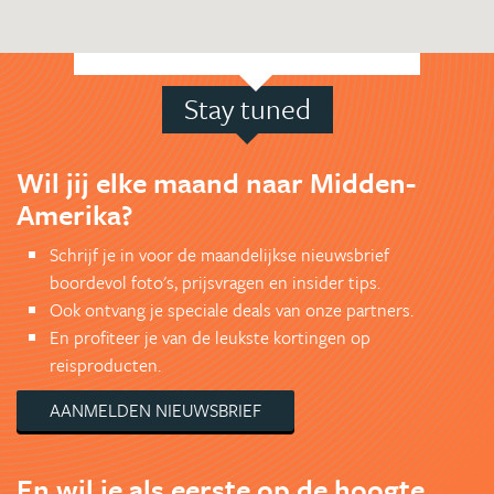
Stay tuned
Wil jij elke maand naar Midden-
Amerika?
Schrijf je in voor de maandelijkse nieuwsbrief
boordevol foto's, prijsvragen en insider tips.
Ook ontvang je speciale deals van onze partners.
En profiteer je van de leukste kortingen op
reisproducten.
AANMELDEN NIEUWSBRIEF
En wil je als eerste op de hoogte