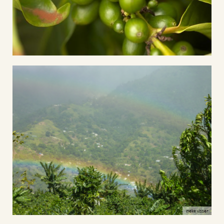
Ineke visser