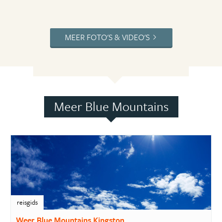
MEER FOTO'S & VIDEO'S
Meer Blue Mountains
reisgids
Weer Blue Mountains Kingston