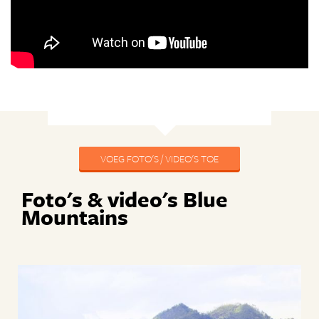
VOEG FOTO'S / VIDEO'S TOE
Foto's & video's Blue
Mountains