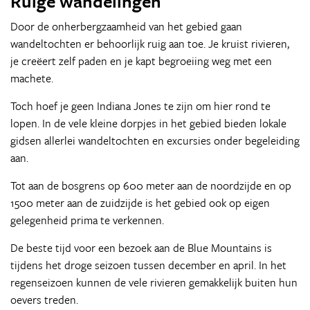
Ruige wandelingen
Door de onherbergzaamheid van het gebied gaan
wandeltochten er behoorlijk ruig aan toe. Je kruist rivieren,
je creëert zelf paden en je kapt begroeiing weg met een
machete.
Toch hoef je geen Indiana Jones te zijn om hier rond te
lopen. In de vele kleine dorpjes in het gebied bieden lokale
gidsen allerlei wandeltochten en excursies onder begeleiding
aan.
Tot aan de bosgrens op 600 meter aan de noordzijde en op
1500 meter aan de zuidzijde is het gebied ook op eigen
gelegenheid prima te verkennen.
De beste tijd voor een bezoek aan de Blue Mountains is
tijdens het droge seizoen tussen december en april. In het
regenseizoen kunnen de vele rivieren gemakkelijk buiten hun
oevers treden.