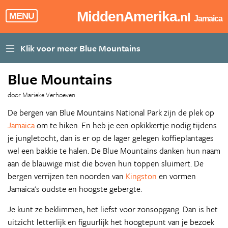
MiddenAmerika
.nl
MENU
Jamaica
Blue Mountains
door Marieke Verhoeven
De bergen van Blue Mountains National Park zijn de plek op
Jamaica
om te hiken. En heb je een opkikkertje nodig tijdens
je jungletocht, dan is er op de lager gelegen koffieplantages
wel een bakkie te halen. De Blue Mountains danken hun naam
aan de blauwige mist die boven hun toppen sluimert. De
bergen verrijzen ten noorden van
Kingston
en vormen
Jamaica's oudste en hoogste gebergte.
Je kunt ze beklimmen, het liefst voor zonsopgang. Dan is het
uitzicht letterlijk en figuurlijk het hoogtepunt van je bezoek