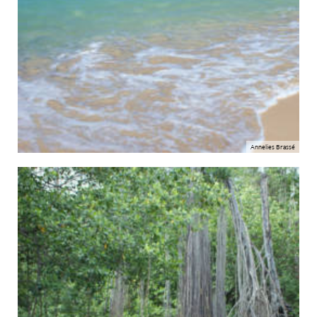
Annelies Brassé