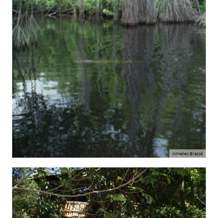
Annelies Brassé