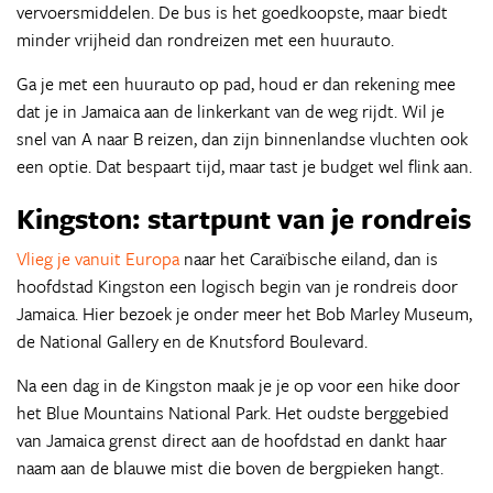
vervoersmiddelen. De bus is het goedkoopste, maar biedt
minder vrijheid dan rondreizen met een huurauto.
Ga je met een huurauto op pad, houd er dan rekening mee
dat je in Jamaica aan de linkerkant van de weg rijdt. Wil je
snel van A naar B reizen, dan zijn binnenlandse vluchten ook
een optie. Dat bespaart tijd, maar tast je budget wel flink aan.
Kingston: startpunt van je rondreis
Vlieg je vanuit Europa
naar het Caraïbische eiland, dan is
hoofdstad Kingston een logisch begin van je rondreis door
Jamaica. Hier bezoek je onder meer het Bob Marley Museum,
de National Gallery en de Knutsford Boulevard.
Na een dag in de Kingston maak je je op voor een hike door
het Blue Mountains National Park. Het oudste berggebied
van Jamaica grenst direct aan de hoofdstad en dankt haar
naam aan de blauwe mist die boven de bergpieken hangt.