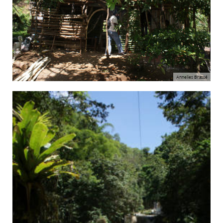
Annelies Brassé