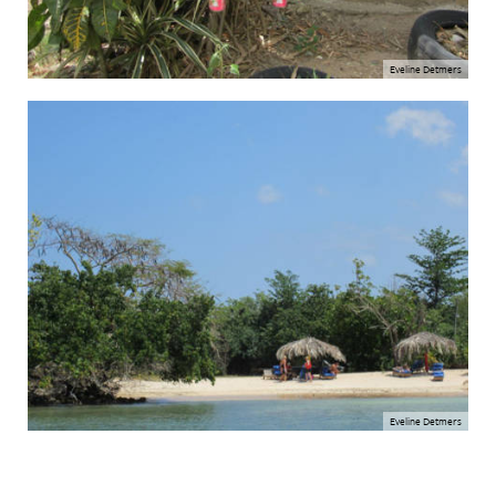
Eveline Detmers
Eveline Detmers