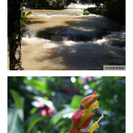
Annelies Brassé