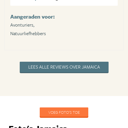
Aangeraden voor:
Avonturiers,
Natuurliefhebbers
LEES ALLE REVIEWS OVER JAMAICA
VOEG FOTO'S TOE