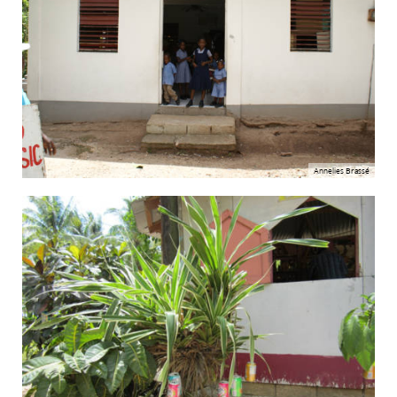
Annelies Brassé