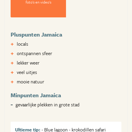
foto's en video's
Pluspunten Jamaica
locals
ontspannen sfeer
lekker weer
veel uitjes
mooie natuur
Minpunten Jamaica
gevaarlijke plekken in grote stad
Ultieme tip:
- Blue lagoon - krokodillen safari