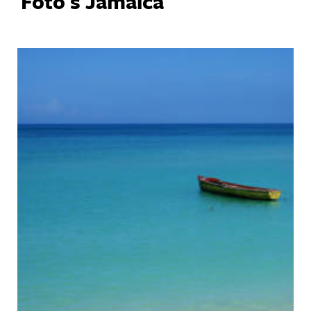
Foto's Jamaica