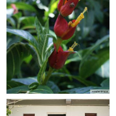
Annelies Brassé