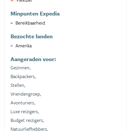
Flexibel
Minpunten Expedia
Bereikbaarheid.
Bezochte landen
Amerika
Aangeraden voor:
Gezinnen,
Backpackers,
Stellen,
Vriendengroep,
Avonturiers,
Luxe reizigers,
Budget reizigers,
Natuurliefhebbers,