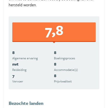
hersteld worden.
7,8
8
8
Algemene ervaring
Boekingsproces
nvt
8
Reisleiding
Accommodatie(s)
7
8
Vervoer
Prijs-kwaliteit
Bezochte landen