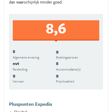
dan waarschijnlijk minder goed.
8,6
8
9
Algemene ervaring
Boekingsproces
nvt
8
Reisleiding
Accommodatie(s)
9
9
Vervoer
Prijs-kwaliteit
Pluspunten Expedia