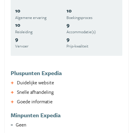
10
10
Algemene ervaring
Boekingsproces
10
9
Reisleiding
Accommodatie(s)
9
9
Vervoer
Prijs-kwaliteit
Pluspunten Expedia
Duidelijke website
Snelle afhandeling
Goede informatie
Minpunten Expedia
Geen