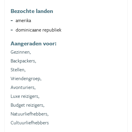
Bezochte landen
amerika
dominicaane republiek
Aangeraden voor:
Gezinnen,
Backpackers,
Stellen,
Vriendengroep,
Avonturiers,
Luxe reizigers,
Budget reizigers,
Natuurliefhebbers,
Cultuurliefhebbers