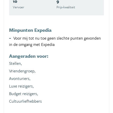
10
9
Vervoer
Prijs-kwaliteit
Minpunten Expedia
Voor mij tot nu toe geen slechte punten gevonden
in de omgang met Expedia
Aangeraden voor:
Stellen,
Vriendengroep,
Avonturiers,
Luxe reizigers,
Budget reizigers,
Cultuurliefhebbers