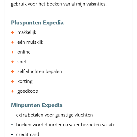
gebruik voor het boeken van al mijn vakanties.
Pluspunten Expedia
makkelijk
één muisklik
online
snel
zelf vluchten bepalen
korting
goedkoop
Minpunten Expedia
extra betalen voor gunstige vluchten
boeken word duurder na vaker bezoeken va site
credit card