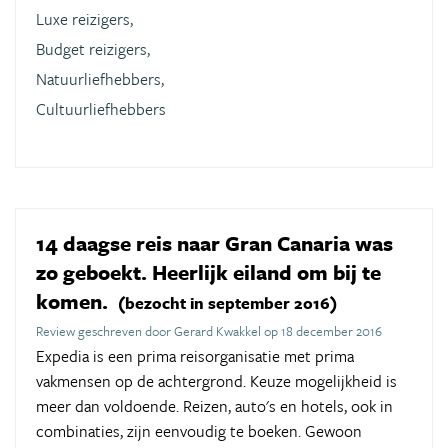
Luxe reizigers,
Budget reizigers,
Natuurliefhebbers,
Cultuurliefhebbers
14 daagse reis naar Gran Canaria was
zo geboekt. Heerlijk eiland om bij te
komen.
(bezocht in september 2016)
Review geschreven door Gerard Kwakkel op 18 december 2016
Expedia is een prima reisorganisatie met prima
vakmensen op de achtergrond. Keuze mogelijkheid is
meer dan voldoende. Reizen, auto's en hotels, ook in
combinaties, zijn eenvoudig te boeken. Gewoon