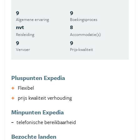
9
9
Algemene ervaring
Boekingsproces
nvt
8
Reisleiding
Accommodatie(s)
9
9
Vervoer
Prijs-kwaliteit
Pluspunten Expedia
Flexibel
prijs kwaliteit verhouding
Minpunten Expedia
telefonische bereikbaarheid
Bezochte landen