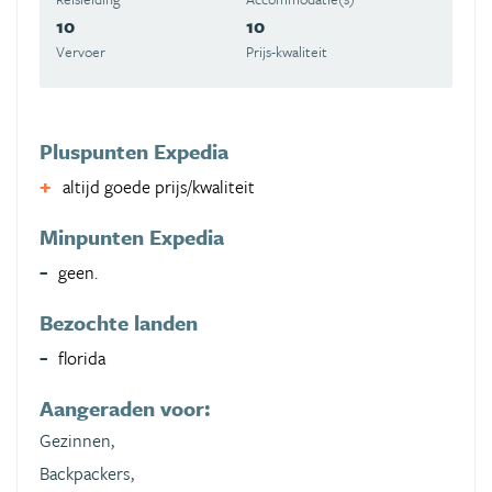
10
10
Vervoer
Prijs-kwaliteit
Pluspunten Expedia
altijd goede prijs/kwaliteit
Minpunten Expedia
geen.
Bezochte landen
florida
Aangeraden voor:
Gezinnen,
Backpackers,