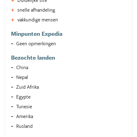
Duidelijke site
snelle afhandeling
vakkundige mensen
Minpunten Expedia
Geen opmerkingen
Bezochte landen
China
Nepal
Zuid Afrika
Egypte
Tunesie
Amerika
Rusland