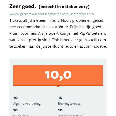
Zeer goed.
(bezocht in oktober 2017)
Review geschreven door Ina Rozema op 24 september 2018
Tickets altijd meteen in huis. Nooit problemen gehad
met accommodaties en autohuur. Prijs is altijd goed.
Pluim voor hen. Als je boekt kun je met PayPal betalen,
wat ik zeer prettig vind. Ook is het zeer gemakkelijk om
te zoeken naar de juiste vlucht, auto en accommodatie.
10,0
10
10
Algemene ervaring
Boekingsproces
10
10
Reisleiding
Accommodatie(s)