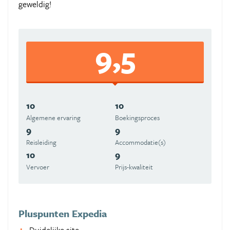
geweldig!
9,5
10
10
Algemene ervaring
Boekingsproces
9
9
Reisleiding
Accommodatie(s)
10
9
Vervoer
Prijs-kwaliteit
Pluspunten Expedia