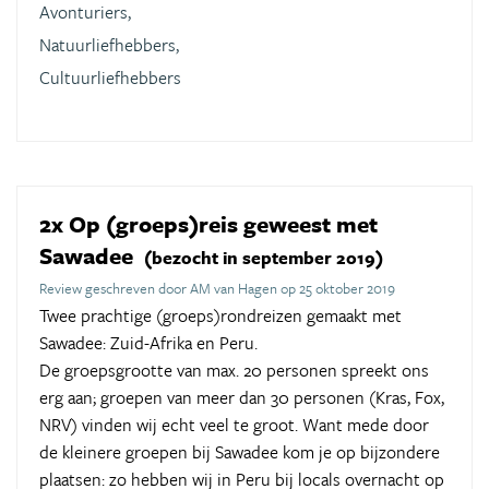
Avonturiers,
Natuurliefhebbers,
Cultuurliefhebbers
2x Op (groeps)reis geweest met
Sawadee
(bezocht in september 2019)
Review geschreven door AM van Hagen op 25 oktober 2019
Twee prachtige (groeps)rondreizen gemaakt met
Sawadee: Zuid-Afrika en Peru.
De groepsgrootte van max. 20 personen spreekt ons
erg aan; groepen van meer dan 30 personen (Kras, Fox,
NRV) vinden wij echt veel te groot. Want mede door
de kleinere groepen bij Sawadee kom je op bijzondere
plaatsen: zo hebben wij in Peru bij locals overnacht op