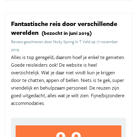
Fantastische reis door verschillende
werelden
(bezocht in juni 2019)
Review geschreven door Nicky Spring In T Veld op 17 november
2019
Alles is top geregeld, daarom hoef je enkel te genieten.
Goede reisleiders ook! De website is heel
overzichtelijk. Wat je daar niet vindt kun je krijgen
door te chatten, appen of bellen. Niets is te gek, super
vriendelijk en behulpzaam personeel. De reuzen zijn
goed uitgedacht, alles wat je wilt zien. Fijne/bijzondere
accommodaties.
9,0