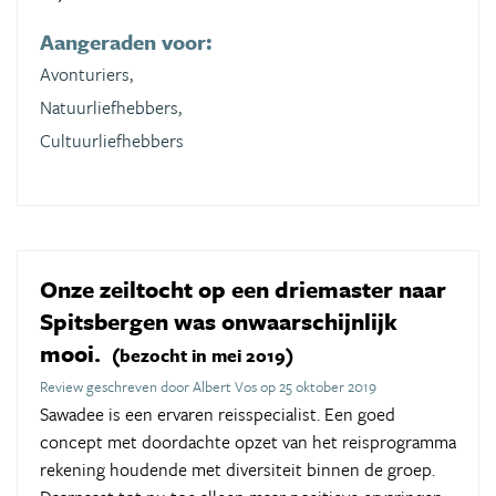
Aangeraden voor:
Avonturiers,
Natuurliefhebbers,
Cultuurliefhebbers
Onze zeiltocht op een driemaster naar
Spitsbergen was onwaarschijnlijk
mooi.
(bezocht in mei 2019)
Review geschreven door Albert Vos op 25 oktober 2019
Sawadee is een ervaren reisspecialist. Een goed
concept met doordachte opzet van het reisprogramma
rekening houdende met diversiteit binnen de groep.