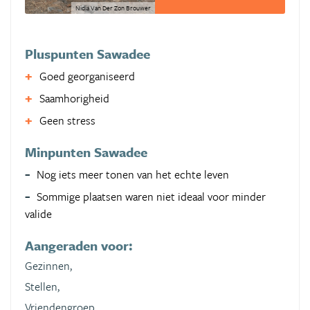
Nidia Van Der Zon Brouwer
Pluspunten Sawadee
Goed georganiseerd
Saamhorigheid
Geen stress
Minpunten Sawadee
Nog iets meer tonen van het echte leven
Sommige plaatsen waren niet ideaal voor minder
valide
Aangeraden voor:
Gezinnen,
Stellen,
Vriendengroep,