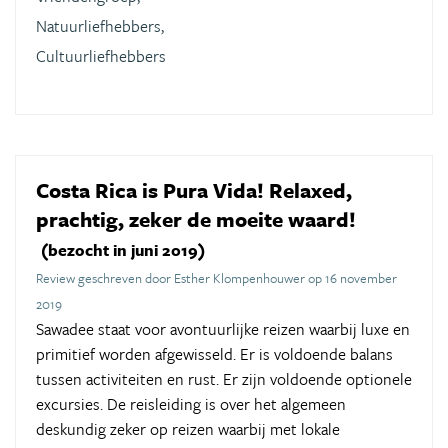
Natuurliefhebbers,
Cultuurliefhebbers
Costa Rica is Pura Vida! Relaxed,
prachtig, zeker de moeite waard!
(bezocht in juni 2019)
Review geschreven door Esther Klompenhouwer op 16 november
2019
Sawadee staat voor avontuurlijke reizen waarbij luxe en
primitief worden afgewisseld. Er is voldoende balans
tussen activiteiten en rust. Er zijn voldoende optionele
excursies. De reisleiding is over het algemeen
deskundig zeker op reizen waarbij met lokale