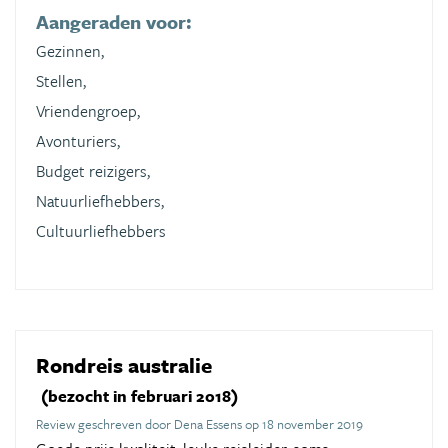
Aangeraden voor:
Gezinnen,
Stellen,
Vriendengroep,
Avonturiers,
Budget reizigers,
Natuurliefhebbers,
Cultuurliefhebbers
Rondreis australie
(bezocht in februari 2018)
Review geschreven door Dena Essens op 18 november 2019