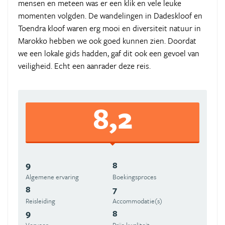
mensen en meteen was er een klik en vele leuke
momenten volgden. De wandelingen in Dadeskloof en
Toendra kloof waren erg mooi en diversiteit natuur in
Marokko hebben we ook goed kunnen zien. Doordat
we een lokale gids hadden, gaf dit ook een gevoel van
veiligheid. Echt een aanrader deze reis.
8,2
9
8
Algemene ervaring
Boekingsproces
8
7
Reisleiding
Accommodatie(s)
9
8