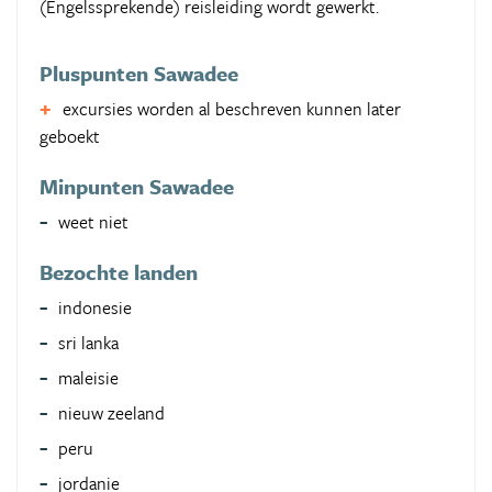
(Engelssprekende) reisleiding wordt gewerkt.
Pluspunten Sawadee
excursies worden al beschreven kunnen later
geboekt
Minpunten Sawadee
weet niet
Bezochte landen
indonesie
sri lanka
maleisie
nieuw zeeland
peru
jordanie