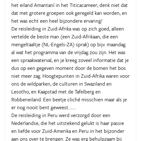
het eiland Amantaní in het Titicacameer; denk niet dat
dat met grotere groepen ook geregeld kan worden, en
het was echt een heel bijzondere ervaring!
De reisleiding in Zuid-Afrika was op zich goed, alleen
vertelde de beste man (een Zuid-Afrikaan, die een
mengeltaaltje (NL-Engels-ZA) sprak) op bijv. maandag
al wat het programma van de vrijdag zou zijn. Het was
een spraakwaterval, en je kreeg zoveel informatie dat je
dus op een gegeven moment door de bomen het bos
niet meer zag. Hoogtepunten in Zuid-Afrika waren voor
ons de wildparken, de culturen in Swaziland en
Lesotho, en Kaapstad met de Tafelberg en
Robbeneiland. Een beetje cliché misschien maar als je
er nog nooit bent geweest........
De reisleiding in Peru werd verzorgd door een
Nederlandse, die het uitstekend gelukt is haar passie
en liefde voor Zuid-Amerika en Peru in het bijzonder
aan ons over te brengen. Ze was erg behulpzaam bij