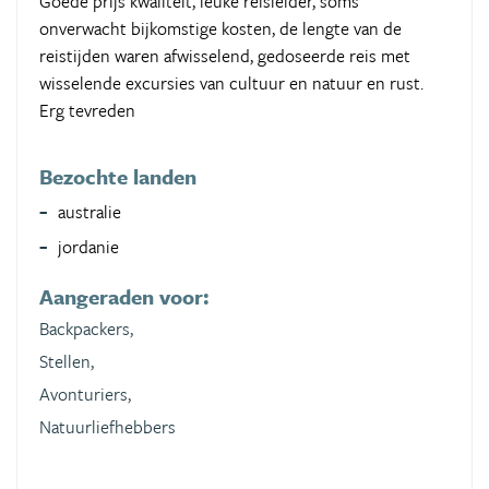
Goede prijs kwaliteit, leuke reisleider, soms
onverwacht bijkomstige kosten, de lengte van de
reistijden waren afwisselend, gedoseerde reis met
wisselende excursies van cultuur en natuur en rust.
Erg tevreden
Bezochte landen
australie
jordanie
Aangeraden voor:
Backpackers,
Stellen,
Avonturiers,
Natuurliefhebbers