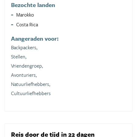
Bezochte landen
Marokko
Costa Rica
Aangeraden voor:
Backpackers,
Stellen,
Vriendengroep,
Avonturiers,
Natuurliefhebbers,
Cultuurliefhebbers
Reis door de tijd in 22 dagen