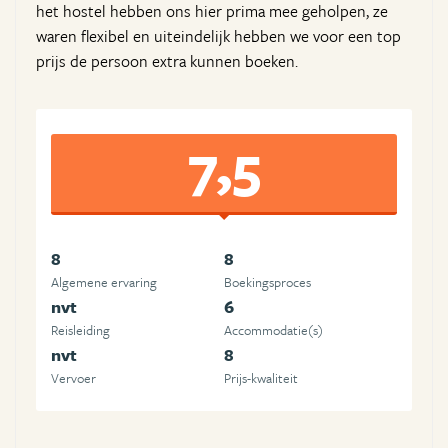
het hostel hebben ons hier prima mee geholpen, ze
waren flexibel en uiteindelijk hebben we voor een top
prijs de persoon extra kunnen boeken.
7,5
8
8
Algemene ervaring
Boekingsproces
nvt
6
Reisleiding
Accommodatie(s)
nvt
8
Vervoer
Prijs-kwaliteit