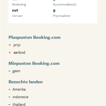
Reisleiding
Accommodatie(s)
nvt
9
Vervoer
Prijs-kwaliteit
Pluspunten Booking.com
prijs
aanbod
Minpunten Booking.com
geen
Bezochte landen
Amerika
indonesie
thailand