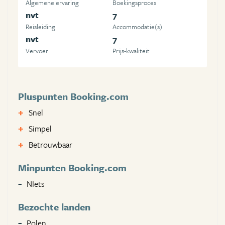
Algemene ervaring
Boekingsproces
nvt
7
Reisleiding
Accommodatie(s)
nvt
7
Vervoer
Prijs-kwaliteit
Pluspunten Booking.com
Snel
Simpel
Betrouwbaar
Minpunten Booking.com
NIets
Bezochte landen
Polen