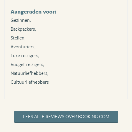
Aangeraden voor:
Gezinnen,
Backpackers,
Stellen,
Avonturiers,
Luxe reizigers,
Budget reizigers,
Natuurliefhebbers,
Cultuurliefhebbers
LEES ALLE REVIEWS OVER BOOKING.COM