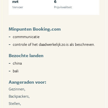
nvt
6
Vervoer
Prijs-kwaliteit
Minpunten Booking.com
commmunicatie
controle of het daadwerkelijk.zo.is als beschreven.
Bezochte landen
china
bali
Aangeraden voor:
Gezinnen,
Backpackers,
Stellen,