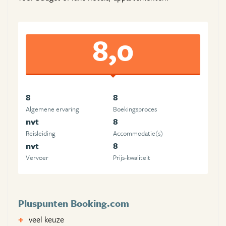
8,0
8
8
Algemene ervaring
Boekingsproces
nvt
8
Reisleiding
Accommodatie(s)
nvt
8
Vervoer
Prijs-kwaliteit
Pluspunten Booking.com
veel keuze