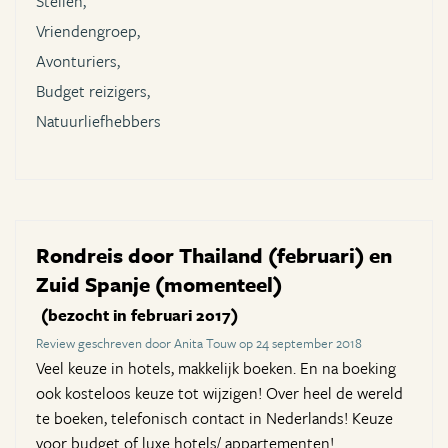
Stellen,
Vriendengroep,
Avonturiers,
Budget reizigers,
Natuurliefhebbers
Rondreis door Thailand (februari) en
Zuid Spanje (momenteel)
(bezocht in februari 2017)
Review geschreven door Anita Touw op 24 september 2018
Veel keuze in hotels, makkelijk boeken. En na boeking
ook kosteloos keuze tot wijzigen! Over heel de wereld
te boeken, telefonisch contact in Nederlands! Keuze
voor budget of luxe hotels/ appartementen!