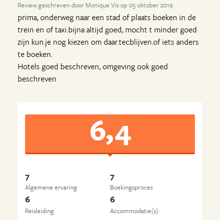
Review geschreven door Monique Vis op 05 oktober 2019
prima, onderweg naar een stad of plaats boeken in de
trein en of taxi.bijna altijd goed, mocht t minder goed
zijn kun.je nog kiezen om daar.tecblijven.of iets anders
te boeken.
Hotels goed beschreven, omgeving ook goed
beschreven
6,4
7
7
Algemene ervaring
Boekingsproces
6
6
Reisleiding
Accommodatie(s)