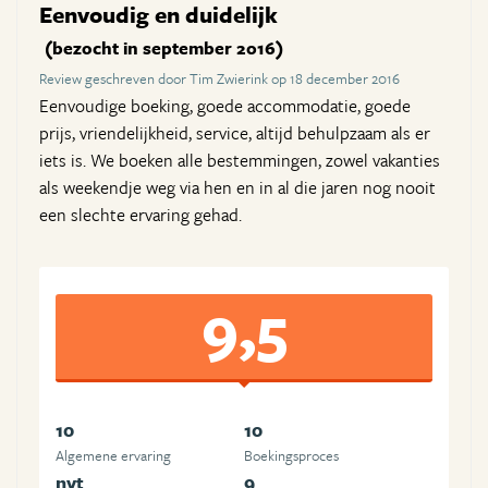
Eenvoudig en duidelijk
(bezocht in september 2016)
Review geschreven door Tim Zwierink op 18 december 2016
Eenvoudige boeking, goede accommodatie, goede
prijs, vriendelijkheid, service, altijd behulpzaam als er
iets is. We boeken alle bestemmingen, zowel vakanties
als weekendje weg via hen en in al die jaren nog nooit
een slechte ervaring gehad.
9,5
10
10
Algemene ervaring
Boekingsproces
nvt
9