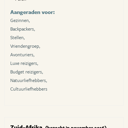
Aangeraden voor:
Gezinnen,
Backpackers,
Stellen,
Vriendengroep,
Avonturiers,
Luxe reizigers,
Budget reizigers,
Natuurliefhebbers,
Cultuurliefhebbers
Zuid-Afrika
(bezocht in november 2016)