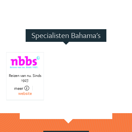
Specialisten Bahama's
Reizen van nu. Sinds
1927.
meer
website