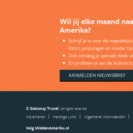
Wil jij elke maand na
Amerika?
Schrijf je in voor de maandelij
foto's, prijsvragen en insider tip
Ook ontvang je speciale deals v
En profiteer je van de leukste 
AANMELDEN NIEUWSBRIEF
© Getaway Travel
| all rights reserved
Adverteren
Handige Links
Algemene Voorwaarden
Volg MiddenAmerika.nl