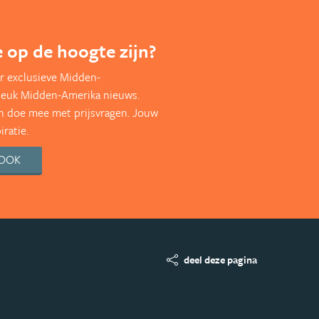
te op de hoogte zijn?
r exclusieve Midden-
leuk Midden-Amerika nieuws.
en doe mee met prijsvragen. Jouw
ratie.
BOOK
deel deze pagina