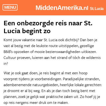
MiddenAmerika
.nl
MENU
St. Lucia
Een onbezorgde reis naar St.
Lucia begint zo
Komt jouw vakantie naar St. Lucia ook dichtbij? Dan ben je
vast al bezig met de leukste route uitstippelen, gezellige
B&B’s opzoeken of mooie bezienswaardigheden uitkiezen.
Cultuur proeven, luieren aan het strand of tóch de wildernis
in?
Wat je ook gaat doen, je reis begint al met een hoop
voorpret tijdens je voorbereidingen. Paradijselijke stranden,
adembenemende natuurgebieden, heerlijke lokale gerechten:
je droomt er al bij weg. En als je dan toch bezig bent met
plannen, zoek je gelijk wat praktische zaken uit. Zo hoef jij je
op reis nergens meer druk om te maken.