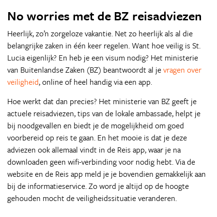
No worries met de BZ reisadviezen
Heerlijk, zo’n zorgeloze vakantie. Net zo heerlijk als al die
belangrijke zaken in één keer regelen. Want hoe veilig is St.
Lucia eigenlijk? En heb je een visum nodig? Het ministerie
van Buitenlandse Zaken (BZ) beantwoordt al je
vragen over
veiligheid
, online of heel handig via een app.
Hoe werkt dat dan precies? Het ministerie van BZ geeft je
actuele reisadviezen, tips van de lokale ambassade, helpt je
bij noodgevallen en biedt je de mogelijkheid om goed
voorbereid op reis te gaan. En het mooie is dat je deze
adviezen ook allemaal vindt in de Reis app, waar je na
downloaden geen wifi-verbinding voor nodig hebt. Via de
website en de Reis app meld je je bovendien gemakkelijk aan
bij de informatieservice. Zo word je altijd op de hoogte
gehouden mocht de veiligheidssituatie veranderen.