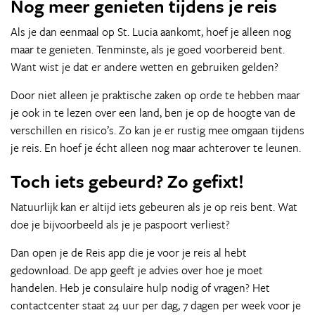
Nog meer genieten tijdens je reis
Als je dan eenmaal op St. Lucia aankomt, hoef je alleen nog
maar te genieten. Tenminste, als je goed voorbereid bent.
Want wist je dat er andere wetten en gebruiken gelden?
Door niet alleen je praktische zaken op orde te hebben maar
je ook in te lezen over een land, ben je op de hoogte van de
verschillen en risico’s. Zo kan je er rustig mee omgaan tijdens
je reis. En hoef je écht alleen nog maar achterover te leunen.
Toch iets gebeurd? Zo gefixt!
Natuurlijk kan er altijd iets gebeuren als je op reis bent. Wat
doe je bijvoorbeeld als je je paspoort verliest?
Dan open je de Reis app die je voor je reis al hebt
gedownload. De app geeft je advies over hoe je moet
handelen. Heb je consulaire hulp nodig of vragen? Het
contactcenter staat 24 uur per dag, 7 dagen per week voor je