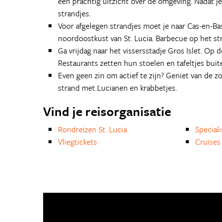
een prachtig uitzicht over de omgeving. Nadat 
strandjes.
Voor afgelegen strandjes moet je naar Cas-en-Bas.
noordoostkust van St. Lucia. Barbecue op het st
Ga vrijdag naar het vissersstadje Gros Islet. Op d
Restaurants zetten hun stoelen en tafeltjes bui
Even geen zin om actief te zijn? Geniet van de z
strand met Lucianen en krabbetjes.
Vind je reisorganisatie
Rondreizen St. Lucia
Special
Vliegtickets
Cruises