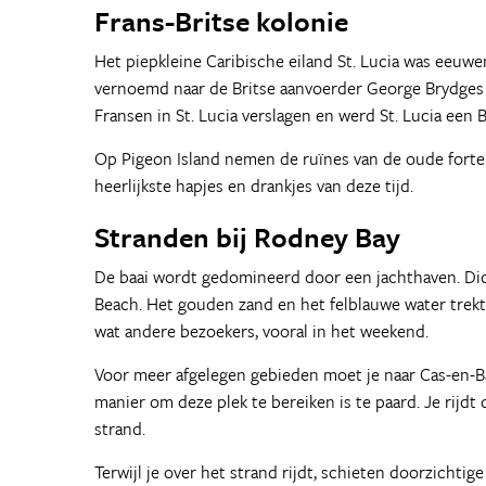
Frans-Britse kolonie
Het piepkleine Caribische eiland St. Lucia was eeuwen
vernoemd naar de Britse aanvoerder George Brydges 
Fransen in St. Lucia verslagen en werd St. Lucia een B
Op Pigeon Island nemen de ruïnes van de oude forten
heerlijkste hapjes en drankjes van deze tijd.
Stranden bij Rodney Bay
De baai wordt gedomineerd door een jachthaven. Dich
Beach. Het gouden zand en het felblauwe water trekt 
wat andere bezoekers, vooral in het weekend.
Voor meer afgelegen gebieden moet je naar Cas-en-Bas
manier om deze plek te bereiken is te paard. Je rijd
strand.
Terwijl je over het strand rijdt, schieten doorzichtig