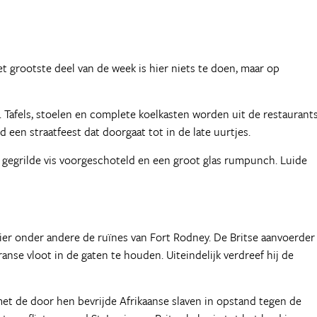
Het grootste deel van de week is hier niets te doen, maar op
 Tafels, stoelen en complete koelkasten worden uit de restaurant
 een straatfeest dat doorgaat tot in de late uurtjes.
ord gegrilde vis voorgeschoteld en een groot glas rumpunch. Luide
 hier onder andere de ruïnes van Fort Rodney. De Britse aanvoerder
anse vloot in de gaten te houden. Uiteindelijk verdreef hij de
et de door hen bevrijde Afrikaanse slaven in opstand tegen de