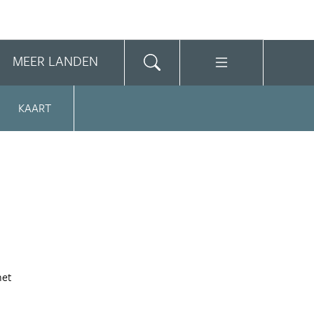
MEER LANDEN
KAART
het