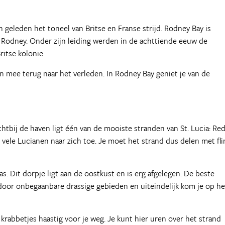
 geleden het toneel van Britse en Franse strijd. Rodney Bay is
Rodney. Onder zijn leiding werden in de achttiende eeuw de
ritse kolonie.
 mee terug naar het verleden. In Rodney Bay geniet je van de
tbij de haven ligt één van de mooiste stranden van St. Lucia: Red
vele Lucianen naar zich toe. Je moet het strand dus delen met fli
. Dit dorpje ligt aan de oostkust en is erg afgelegen. De beste
t door onbegaanbare drassige gebieden en uiteindelijk kom je op he
e krabbetjes haastig voor je weg. Je kunt hier uren over het strand