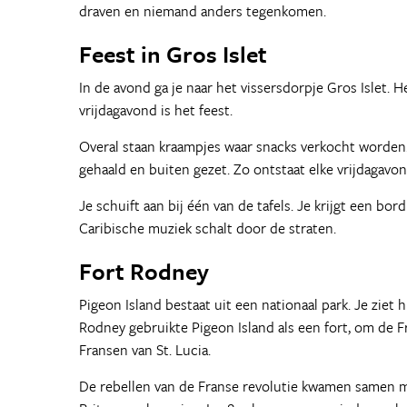
draven en niemand anders tegenkomen.
Feest in Gros Islet
In de avond ga je naar het vissersdorpje Gros Islet. 
vrijdagavond is het feest.
Overal staan kraampjes waar snacks verkocht worden.
gehaald en buiten gezet. Zo ontstaat elke vrijdagavond
Je schuift aan bij één van de tafels. Je krijgt een b
Caribische muziek schalt door de straten.
Fort Rodney
Pigeon Island bestaat uit een nationaal park. Je ziet
Rodney gebruikte Pigeon Island als een fort, om de Fr
Fransen van St. Lucia.
De rebellen van de Franse revolutie kwamen samen m