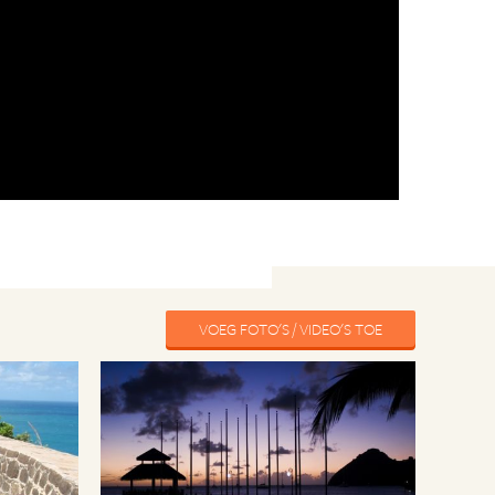
VOEG FOTO'S / VIDEO'S TOE