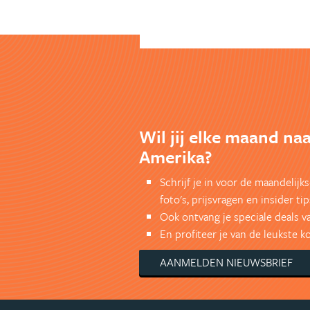
Wil jij elke maand na
Amerika?
Schrijf je in voor de maandelij
foto's, prijsvragen en insider tip
Ook ontvang je speciale deals v
En profiteer je van de leukste 
AANMELDEN NIEUWSBRIEF