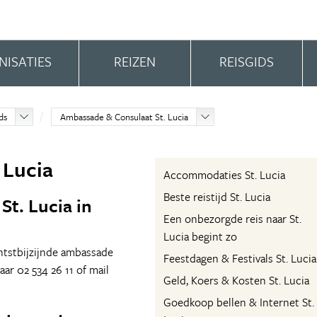
NISATIES
REIZEN
REISGIDS
ds
Ambassade & Consulaat St. Lucia
 Lucia
Accommodaties St. Lucia
Beste reistijd St. Lucia
St. Lucia in
Een onbezorgde reis naar St.
Lucia begint zo
chtstbijzijnde ambassade
Feestdagen & Festivals St. Lucia
aar 02 534 26 11 of mail
Geld, Koers & Kosten St. Lucia
Goedkoop bellen & Internet St.