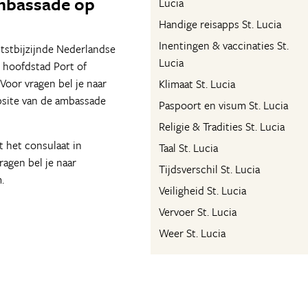
ambassade op
Lucia
Handige reisapps St. Lucia
Inentingen & vaccinaties St.
tstbijzijnde Nederlandse
Lucia
 hoofdstad Port of
Voor vragen bel je naar
Klimaat St. Lucia
bsite van de ambassade
Paspoort en visum St. Lucia
Religie & Tradities St. Lucia
t het consulaat in
Taal St. Lucia
ragen bel je naar
Tijdsverschil St. Lucia
.
Veiligheid St. Lucia
Vervoer St. Lucia
Weer St. Lucia