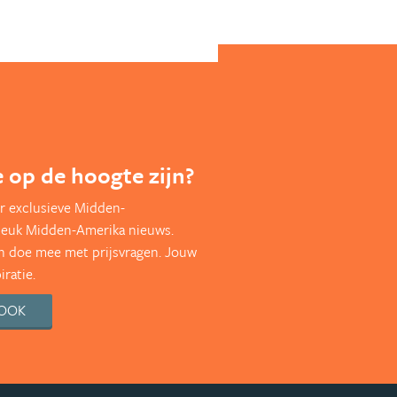
te op de hoogte zijn?
r exclusieve Midden-
leuk Midden-Amerika nieuws.
en doe mee met prijsvragen. Jouw
ratie.
BOOK