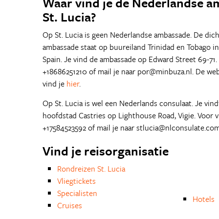
Waar vind je de Nederlandse 
St. Lucia?
Op St. Lucia is geen Nederlandse ambassade. De dich
ambassade staat op buureiland Trinidad en Tobago in
Spain. Je vind de ambassade op Edward Street 69-71. 
+18686251210 of mail je naar por@minbuza.nl. De we
vind je
hier
.
Op St. Lucia is wel een Nederlands consulaat. Je vind
hoofdstad Castries op Lighthouse Road, Vigie. Voor v
+17584523592 of mail je naar stlucia@nlconsulate.com
Vind je reisorganisatie
Rondreizen St. Lucia
Vliegtickets
Specialisten
Hotels
Cruises