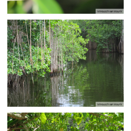
Minousch van Mourik
Minousch van Mourik