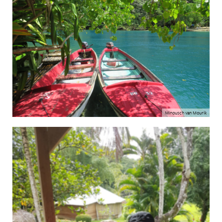
Minousch van Mourik