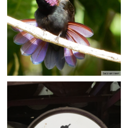
Saco van Veen