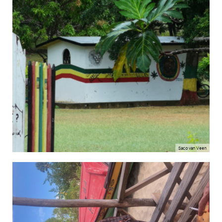
Saco van Veen