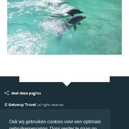
deel deze pagina
© Getaway Travel
| all rights reserved
Adverteren
Handige Links
Algemene Voorwaarden
Copyright
Privacy statement
Disclaimer
Cookies
Ook wij gebruiken cookies voor een optimale
gebruikerservaring. Door verder te gaan op