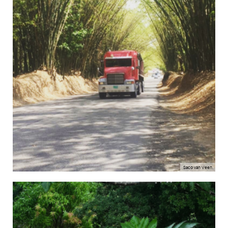
Saco van Veen