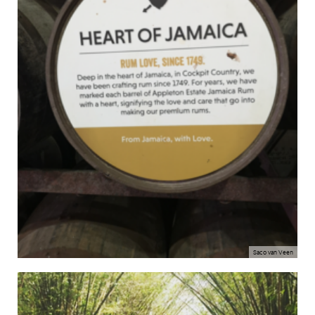
Saco van Veen