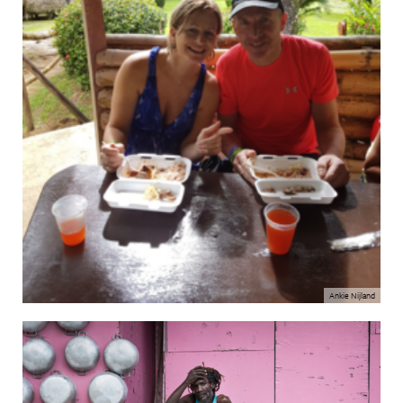
Ankie Nijland