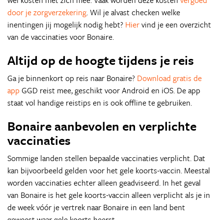
wel kosten met zich mee. Vaak worden deze kosten
vergoed
door je zorgverzekering
. Wil je alvast checken welke
inentingen jij mogelijk nodig hebt?
Hier
vind je een overzicht
van de vaccinaties voor Bonaire.
Altijd op de hoogte tijdens je reis
Ga je binnenkort op reis naar Bonaire?
Download gratis de
app
GGD reist mee, geschikt voor Android en iOS. De app
staat vol handige reistips en is ook offline te gebruiken.
Bonaire aanbevolen en verplichte
vaccinaties
Sommige landen stellen bepaalde vaccinaties verplicht. Dat
kan bijvoorbeeld gelden voor het gele koorts-vaccin. Meestal
worden vaccinaties echter alleen geadviseerd. In het geval
van Bonaire is het gele koorts-vaccin alleen verplicht als je in
de week vóór je vertrek naar Bonaire in een land bent
geweest waar gele koorts heerst.