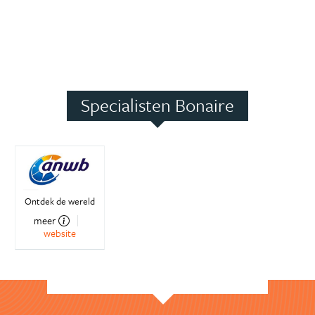
Specialisten Bonaire
Ontdek de wereld
meer
website