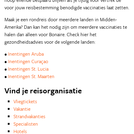
hoop ellende bespaard blijven als je tijdig voor vertrek de
voor jouw reisbestemming benodigde vaccinaties laat zetten.
Maak je een rondreis door meerdere landen in Midden-
Amerika? Dan kan het nodig zijn om meerdere vaccinaties te
halen dan alleen voor Bonaire. Check hier het
gezondheidsadvies voor de volgende landen:
•
Inentingen Aruba
•
Inentingen Curaçao
•
Inentingen St. Lucia
•
Inentingen St. Maarten
Vind je reisorganisatie
Vliegtickets
Vakantie
Strandvakanties
Specialisten
Hotels