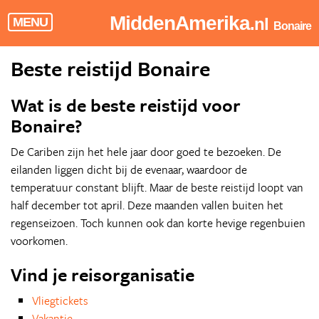
MiddenAmerika
.nl
MENU
Bonaire
Beste reistijd Bonaire
Wat is de beste reistijd voor
Bonaire?
De Cariben zijn het hele jaar door goed te bezoeken. De
eilanden liggen dicht bij de evenaar, waardoor de
temperatuur constant blijft. Maar de beste reistijd loopt van
half december tot april. Deze maanden vallen buiten het
regenseizoen. Toch kunnen ook dan korte hevige regenbuien
voorkomen.
Vind je reisorganisatie
Vliegtickets
Vakantie