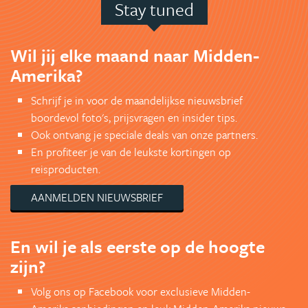
Stay tuned
Wil jij elke maand naar Midden-
Amerika?
Schrijf je in voor de maandelijkse nieuwsbrief
boordevol foto's, prijsvragen en insider tips.
Ook ontvang je speciale deals van onze partners.
En profiteer je van de leukste kortingen op
reisproducten.
AANMELDEN NIEUWSBRIEF
En wil je als eerste op de hoogte
zijn?
Volg ons op Facebook voor exclusieve Midden-