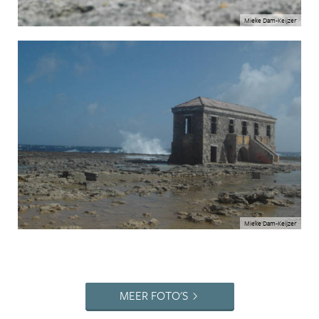
Mieke Dam-Keijzer
Mieke Dam-Keijzer
MEER FOTO'S