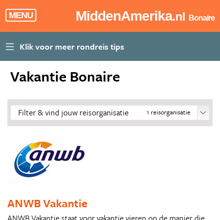
MiddenAmerika
.nl
MENU
Bonaire
Vakantie Bonaire
Filter & vind jouw reisorganisatie
1
reisorganisatie
ANWB Vakantie
ANWB Vakantie staat voor vakantie vieren op de manier die