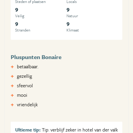
Steden of plaatsen
Locals
9
9
Veilig
Natuur
9
9
Stranden
Klimaat
Pluspunten Bonaire
betaalbaar.
gezellig
sfeervol
mooi
vriendelijk
Ultieme tip:
Tip: verblijf zeker in hotel van der valk