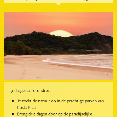
19-daagse autorondreis
Je zoekt de natuur op in de prachtige parken van
Costa Rica
Breng drie dagen door op de paradijselijke