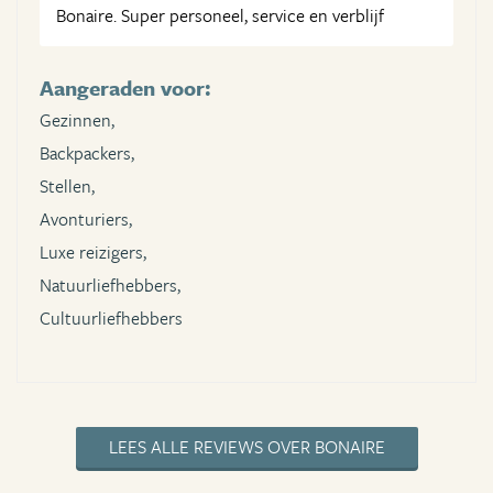
Bonaire. Super personeel, service en verblijf
Aangeraden voor:
Gezinnen,
Backpackers,
Stellen,
Avonturiers,
Luxe reizigers,
Natuurliefhebbers,
Cultuurliefhebbers
LEES ALLE REVIEWS OVER BONAIRE