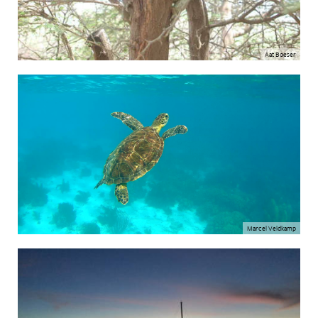
Aat Boeser
Marcel Veldkamp