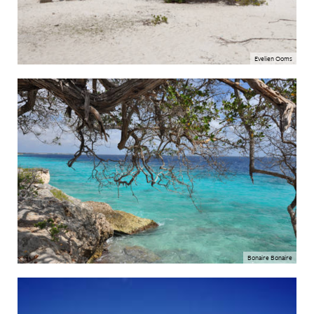
Evelien Ooms
Bonaire Bonaire