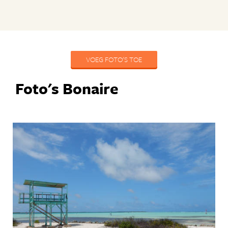
VOEG FOTO'S TOE
Foto's Bonaire