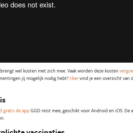
 brengt wel kosten met zich mee. Vaak worden deze kosten
vergo
 inentingen jij mogelijk nodig hebt?
Hier
vind je een overzicht van 
is
 gratis de app
GGD reist mee, geschikt voor Android en iOS. De 
en.
plichte vaccinaties