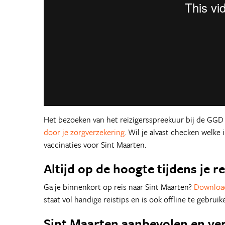
Het bezoeken van het reizigersspreekuur bij de GGD
door je zorgverzekering
. Wil je alvast checken welke
vaccinaties voor Sint Maarten.
Altijd op de hoogte tijdens je re
Ga je binnenkort op reis naar Sint Maarten?
Download
staat vol handige reistips en is ook offline te gebruik
Sint Maarten aanbevolen en ver