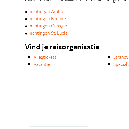
•
Inentingen Aruba
•
Inentingen Bonaire
•
Inentingen Curaçao
•
Inentingen St. Lucia
Vind je reisorganisatie
Vliegtickets
Strandv
Vakantie
Special