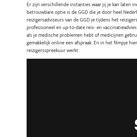
Er zijn verschillende instanties waar jij je kan laten i
betrouwbare optie is de GGD die je door heel Nederl
reizigersadviseurs van de GGD je tijdens het reiziger
professioneel en up-to-date reis- en vaccinatieadvie
als je medische problemen hebt of medicijnen gebru
gemakkelijk online een afspraak. En in het filmpje hie
reizigersspreekuur werkt.