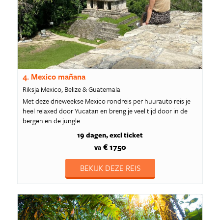
4. Mexico mañana
Riksja Mexico, Belize & Guatemala
Met deze drieweekse Mexico rondreis per huurauto reis je
heel relaxed door Yucatan en breng je veel tijd door in de
bergen en de jungle.
19 dagen
excl ticket
€ 1750
va
BEKIJK DEZE REIS