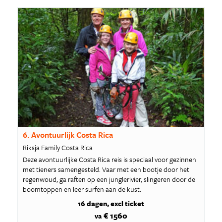
6. Avontuurlijk Costa Rica
Riksja Family Costa Rica
Deze avontuurlijke Costa Rica reis is speciaal voor gezinnen
met tieners samengesteld. Vaar met een bootje door het
regenwoud, ga raften op een junglerivier, slingeren door de
boomtoppen en leer surfen aan de kust.
16 dagen
excl ticket
€ 1560
va