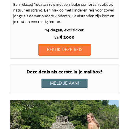
Een relaxed Yucatan reis met een leuke combi van cultuur,
natuur en strand. Een Mexico met kinderen reis voor zowel
jonge als de wat oudere kinderen. De afstanden zijn kort en
je reist op een rustig tempo.
14 dagen
excl ticket
€ 2000
va
BEKIJK DEZE REIS
Deze deals als eerste in je mailbox?
MELD JE AAN!