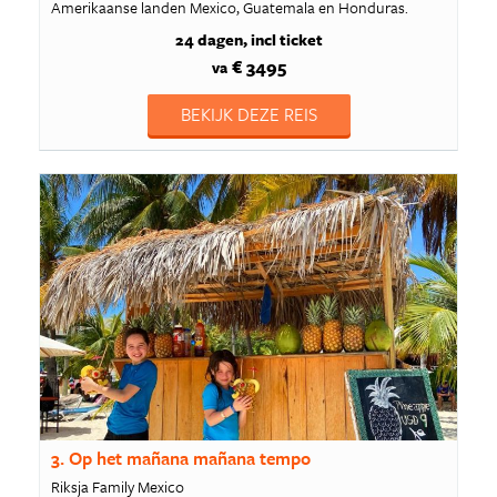
Amerikaanse landen Mexico, Guatemala en Honduras.
24 dagen
incl ticket
€ 3495
va
BEKIJK DEZE REIS
3. Op het mañana mañana tempo
Riksja Family Mexico