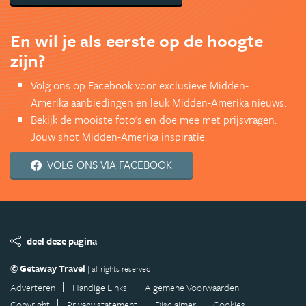
En wil je als eerste op de hoogte
zijn?
Volg ons op Facebook voor exclusieve Midden-
Amerika aanbiedingen en leuk Midden-Amerika nieuws.
Bekijk de mooiste foto's en doe mee met prijsvragen.
Jouw shot Midden-Amerika inspiratie.
VOLG ONS VIA FACEBOOK
deel deze pagina
© Getaway Travel
| all rights reserved
Adverteren
Handige Links
Algemene Voorwaarden
Copyright
Privacy statement
Disclaimer
Cookies