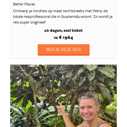
Better Places
Ontwerp je rondreis op maat rechtstreeks met Petra, de
lokale reisprofessional die in Guatemala woont. Zo wordt je
reis super origineel!
20 dagen
excl ticket
€ 1964
va
BEKIJK DEZE REIS