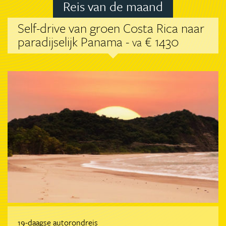
Reis van de maand
Self-drive van groen Costa Rica naar
paradijselijk Panama -
€ 1430
va
19-daagse autorondreis