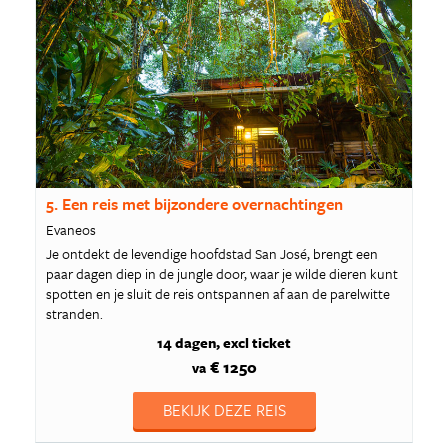
5. Een reis met bijzondere overnachtingen
Evaneos
Je ontdekt de levendige hoofdstad San José, brengt een
paar dagen diep in de jungle door, waar je wilde dieren kunt
spotten en je sluit de reis ontspannen af aan de parelwitte
stranden.
14 dagen
excl ticket
€ 1250
va
BEKIJK DEZE REIS