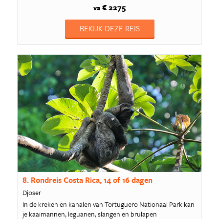
€ 2275
va
BEKIJK DEZE REIS
8. Rondreis Costa Rica, 14 of 16 dagen
Djoser
In de kreken en kanalen van Tortuguero Nationaal Park kan
je kaaimannen, leguanen, slangen en brulapen