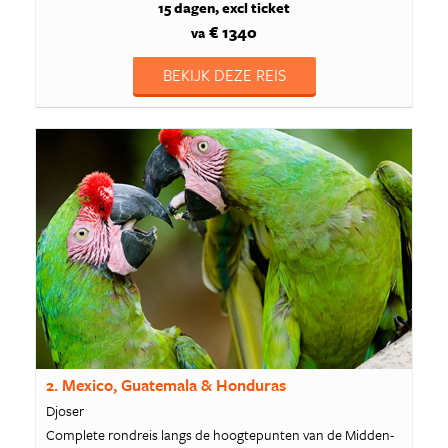
15 dagen
excl ticket
€ 1340
va
BEKIJK DEZE REIS
2. Mexico, Guatemala & Honduras
Djoser
Complete rondreis langs de hoogtepunten van de Midden-