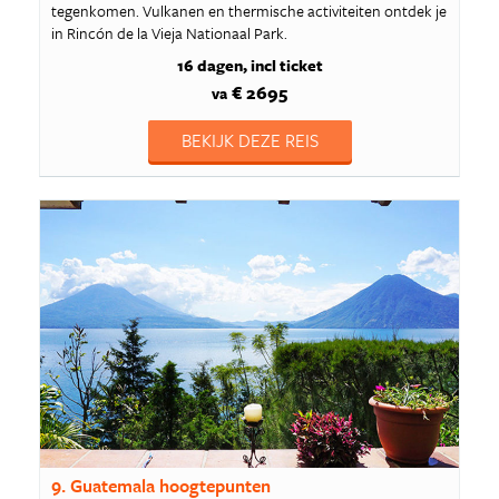
tegenkomen. Vulkanen en thermische activiteiten ontdek je
in Rincón de la Vieja Nationaal Park.
16 dagen
incl ticket
€ 2695
va
BEKIJK DEZE REIS
9. Guatemala hoogtepunten