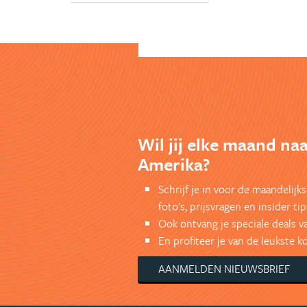
Wil jij elke maand na
Amerika?
Schrijf je in voor de maandelij
foto's, prijsvragen en insider tip
Ook ontvang je speciale deals v
En profiteer je van de leukste 
AANMELDEN NIEUWSBRIEF