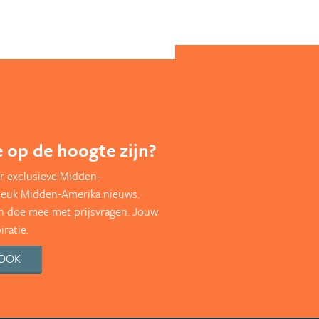
te op de hoogte zijn?
r exclusieve Midden-
leuk Midden-Amerika nieuws.
en doe mee met prijsvragen. Jouw
ratie.
BOOK