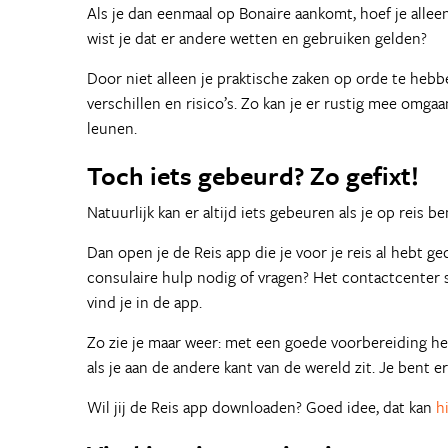
Als je dan eenmaal op Bonaire aankomt, hoef je allee
wist je dat er andere wetten en gebruiken gelden?
Door niet alleen je praktische zaken op orde te hebb
verschillen en risico’s. Zo kan je er rustig mee omgaa
leunen.
Toch iets gebeurd? Zo gefixt!
Natuurlijk kan er altijd iets gebeuren als je op reis b
Dan open je de Reis app die je voor je reis al hebt g
consulaire hulp nodig of vragen? Het contactcenter s
vind je in de app.
Zo zie je maar weer: met een goede voorbereiding heb
als je aan de andere kant van de wereld zit. Je bent 
Wil jij de Reis app downloaden? Goed idee, dat kan
h