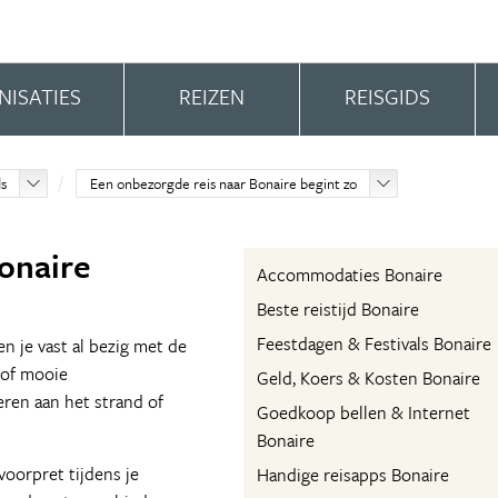
NISATIES
REIZEN
REISGIDS
ds
Een onbezorgde reis naar Bonaire begint zo
onaire
Accommodaties Bonaire
Beste reistijd Bonaire
Feestdagen & Festivals Bonaire
n je vast al bezig met de
 of mooie
Geld, Koers & Kosten Bonaire
eren aan het strand of
Goedkoop bellen & Internet
Bonaire
voorpret tijdens je
Handige reisapps Bonaire