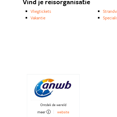
Vind je reisorganisatie
Vliegtickets
Strandv
Vakantie
Special
Ontdek de wereld
meer
website