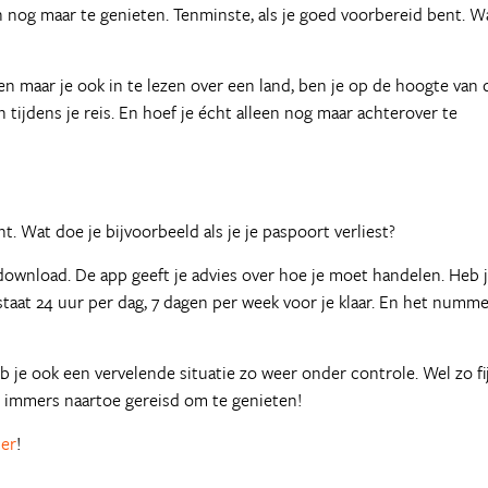
n nog maar te genieten. Tenminste, als je goed voorbereid bent. W
en maar je ook in te lezen over een land, ben je op de hoogte van 
n tijdens je reis. En hoef je écht alleen nog maar achterover te
ent. Wat doe je bijvoorbeeld als je je paspoort verliest?
edownload. De app geeft je advies over hoe je moet handelen. Heb 
taat 24 uur per dag, 7 dagen per week voor je klaar. En het numm
 je ook een vervelende situatie zo weer onder controle. Wel zo fi
er immers naartoe gereisd om te genieten!
ier
!