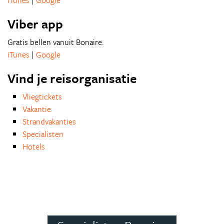
iTunes
|
Google
Viber app
Gratis bellen vanuit Bonaire.
iTunes
|
Google
Vind je reisorganisatie
Vliegtickets
Vakantie
Strandvakanties
Specialisten
Hotels