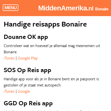
MiddenAmerika
.nl
MENU
Bonaire
Handige reisapps Bonaire
Douane OK app
Controleer wat en hoeveel je allemaal mag meenemen uit
Bonaire.
iTunes
|
Google Play
SOS Op Reis app
Handige app voor als je in Bonaire bent en je paspoort is
gestolen of je staat met autopech.
iTunes
|
Google
GGD Op Reis app