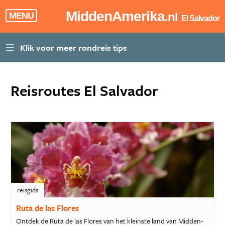
MiddenAmerika
.nl
MENU
El Salvador
Reisroutes El Salvador
reisgids
Ruta de las Flores
Ontdek de Ruta de las Flores van het kleinste land van Midden-