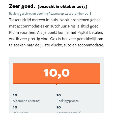
Zeer goed.
(bezocht in oktober 2017)
Review geschreven door Ina Rozema op 24 september 2018
Tickets altijd meteen in huis. Nooit problemen gehad
met accommodaties en autohuur. Prijs is altijd goed.
Pluim voor hen. Als je boekt kun je met PayPal betalen,
wat ik zeer prettig vind. Ook is het zeer gemakkelijk om
te zoeken naar de juiste vlucht, auto en accommodatie.
10,0
10
10
Algemene ervaring
Boekingsproces
10
10
Reisleiding
Accommodatie(s)