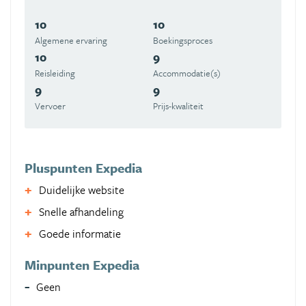
10
10
Algemene ervaring
Boekingsproces
10
9
Reisleiding
Accommodatie(s)
9
9
Vervoer
Prijs-kwaliteit
Pluspunten Expedia
Duidelijke website
Snelle afhandeling
Goede informatie
Minpunten Expedia
Geen