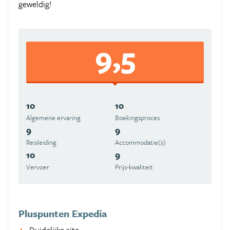
geweldig!
9,5
10
10
Algemene ervaring
Boekingsproces
9
9
Reisleiding
Accommodatie(s)
10
9
Vervoer
Prijs-kwaliteit
Pluspunten Expedia