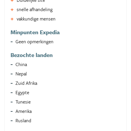
Duidelijke site
snelle afhandeling
vakkundige mensen
Minpunten Expedia
Geen opmerkingen
Bezochte landen
China
Nepal
Zuid Afrika
Egypte
Tunesie
Amerika
Rusland