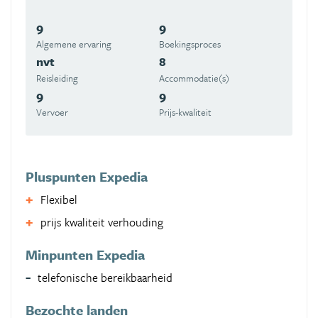
9
9
Algemene ervaring
Boekingsproces
nvt
8
Reisleiding
Accommodatie(s)
9
9
Vervoer
Prijs-kwaliteit
Pluspunten Expedia
Flexibel
prijs kwaliteit verhouding
Minpunten Expedia
telefonische bereikbaarheid
Bezochte landen