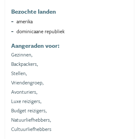
Bezochte landen
amerika
dominicaane republiek
Aangeraden voor:
Gezinnen,
Backpackers,
Stellen,
Vriendengroep,
Avonturiers,
Luxe reizigers,
Budget reizigers,
Natuurliefhebbers,
Cultuurliefhebbers