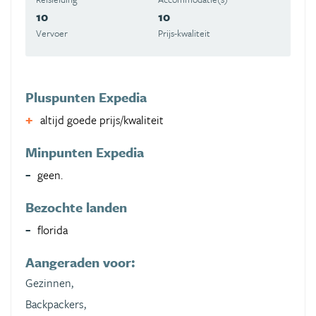
10
10
Vervoer
Prijs-kwaliteit
Pluspunten Expedia
altijd goede prijs/kwaliteit
Minpunten Expedia
geen.
Bezochte landen
florida
Aangeraden voor:
Gezinnen,
Backpackers,