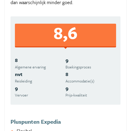
dan waarschijnlijk minder goed.
8,6
8
9
Algemene ervaring
Boekingsproces
nvt
8
Reisleiding
Accommodatie(s)
9
9
Vervoer
Prijs-kwaliteit
Pluspunten Expedia