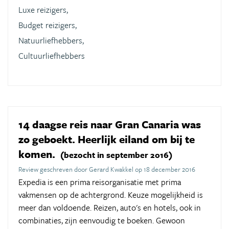
Luxe reizigers,
Budget reizigers,
Natuurliefhebbers,
Cultuurliefhebbers
14 daagse reis naar Gran Canaria was
zo geboekt. Heerlijk eiland om bij te
komen.
(bezocht in september 2016)
Review geschreven door Gerard Kwakkel op 18 december 2016
Expedia is een prima reisorganisatie met prima
vakmensen op de achtergrond. Keuze mogelijkheid is
meer dan voldoende. Reizen, auto's en hotels, ook in
combinaties, zijn eenvoudig te boeken. Gewoon