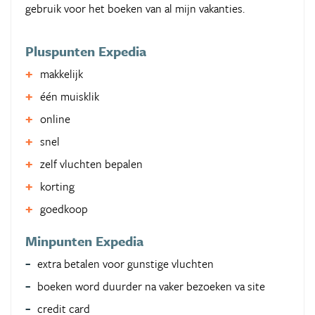
gebruik voor het boeken van al mijn vakanties.
Pluspunten Expedia
makkelijk
één muisklik
online
snel
zelf vluchten bepalen
korting
goedkoop
Minpunten Expedia
extra betalen voor gunstige vluchten
boeken word duurder na vaker bezoeken va site
credit card