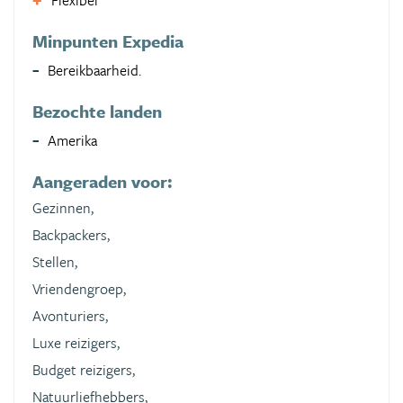
Flexibel
Minpunten Expedia
Bereikbaarheid.
Bezochte landen
Amerika
Aangeraden voor:
Gezinnen,
Backpackers,
Stellen,
Vriendengroep,
Avonturiers,
Luxe reizigers,
Budget reizigers,
Natuurliefhebbers,