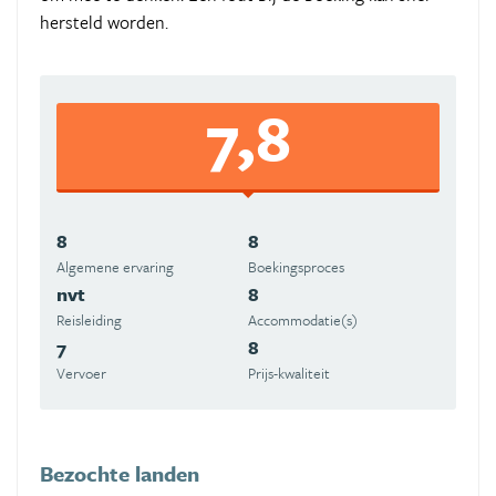
hersteld worden.
7,8
8
8
Algemene ervaring
Boekingsproces
nvt
8
Reisleiding
Accommodatie(s)
7
8
Vervoer
Prijs-kwaliteit
Bezochte landen