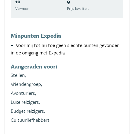
10
9
Vervoer
Prijs-kwaliteit
Minpunten Expedia
Voor mij tot nu toe geen slechte punten gevonden
in de omgang met Expedia
Aangeraden voor:
Stellen,
Vriendengroep,
Avonturiers,
Luxe reizigers,
Budget reizigers,
Cultuurliefhebbers