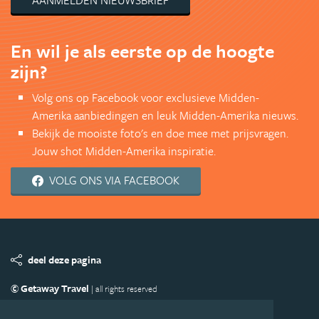
AANMELDEN NIEUWSBRIEF
En wil je als eerste op de hoogte
zijn?
Volg ons op Facebook voor exclusieve Midden-
Amerika aanbiedingen en leuk Midden-Amerika nieuws.
Bekijk de mooiste foto's en doe mee met prijsvragen.
Jouw shot Midden-Amerika inspiratie.
VOLG ONS VIA FACEBOOK
deel deze pagina
© Getaway Travel
| all rights reserved
Adverteren
Handige Links
Algemene Voorwaarden