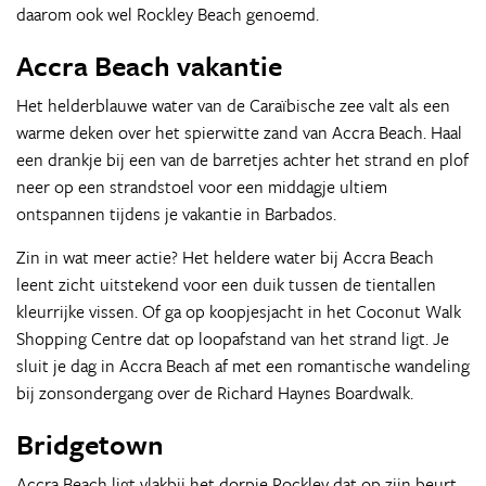
daarom ook wel Rockley Beach genoemd.
Accra Beach vakantie
Het helderblauwe water van de Caraïbische zee valt als een
warme deken over het spierwitte zand van Accra Beach. Haal
een drankje bij een van de barretjes achter het strand en plof
neer op een strandstoel voor een middagje ultiem
ontspannen tijdens je vakantie in Barbados.
Zin in wat meer actie? Het heldere water bij Accra Beach
leent zicht uitstekend voor een duik tussen de tientallen
kleurrijke vissen. Of ga op koopjesjacht in het Coconut Walk
Shopping Centre dat op loopafstand van het strand ligt. Je
sluit je dag in Accra Beach af met een romantische wandeling
bij zonsondergang over de Richard Haynes Boardwalk.
Bridgetown
Accra Beach ligt vlakbij het dorpje Rockley dat op zijn beurt