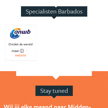
Specialisten Barbados
Ontdek de wereld
meer
website
Stay tuned
Wil jij elke maand naar Midden-