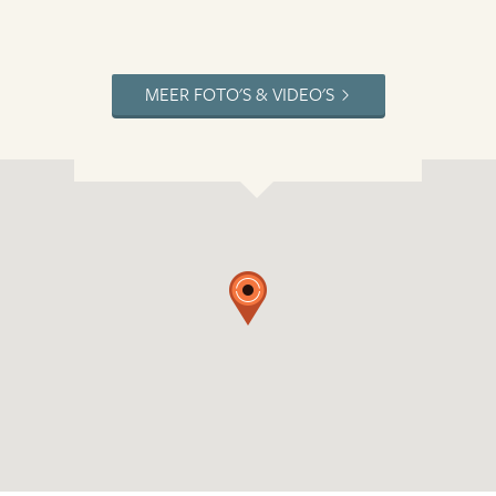
MEER FOTO'S & VIDEO'S