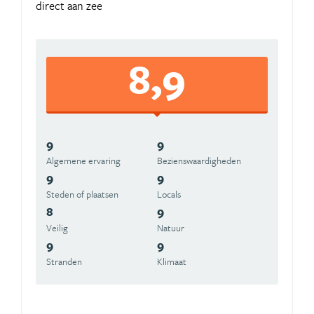
direct aan zee
8,9
9
9
Algemene ervaring
Beziens­waardigheden
9
9
Steden of plaatsen
Locals
8
9
Veilig
Natuur
9
9
Stranden
Klimaat