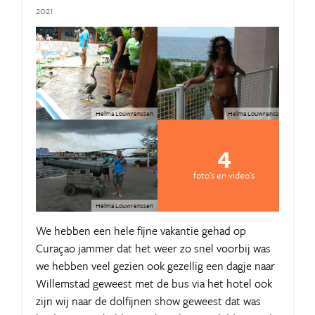
2021
Helma Louwrenssen
Helma Louwrenssen
4
foto's en video's
Helma Louwrenssen
We hebben een hele fijne vakantie gehad op
Curaçao jammer dat het weer zo snel voorbij was
we hebben veel gezien ook gezellig een dagje naar
Willemstad geweest met de bus via het hotel ook
zijn wij naar de dolfijnen show geweest dat was