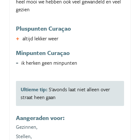
heel mooi we hebben ook veel gewandeld en veel
gezien
Pluspunten Curaçao
altijd lekker weer
Minpunten Curaçao
ik herken geen minpunten
Ultieme tip:
S'avonds laat niet alleen over
straat heen gaan
Aangeraden voor:
Gezinnen,
Stellen,