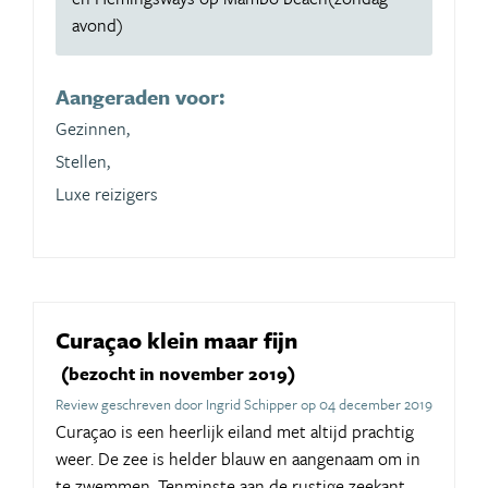
avond)
Aangeraden voor:
Gezinnen,
Stellen,
Luxe reizigers
Curaçao klein maar fijn
(bezocht in november 2019)
Review geschreven door Ingrid Schipper op 04 december 2019
Curaçao is een heerlijk eiland met altijd prachtig
weer. De zee is helder blauw en aangenaam om in
te zwemmen. Tenminste aan de rustige zeekant.