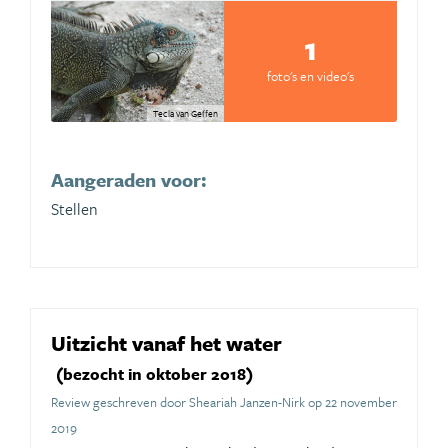
1
foto's en video's
Tecla van Geffen
Aangeraden voor:
Stellen
Uitzicht vanaf het water
(bezocht in oktober 2018)
Review geschreven door Sheariah Janzen-Nirk op 22 november
2019