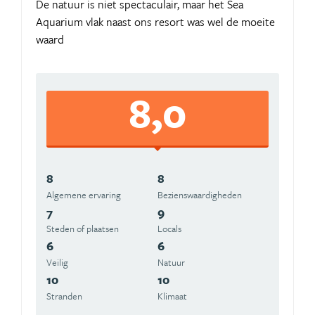
De natuur is niet spectaculair, maar het Sea
Aquarium vlak naast ons resort was wel de moeite
waard
8,0
8
8
Algemene ervaring
Beziens­waardigheden
7
9
Steden of plaatsen
Locals
6
6
Veilig
Natuur
10
10
Stranden
Klimaat