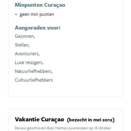
Minpunten Curaçao
geen min punten
Aangeraden voor:
Gezinnen,
Stellen,
Avonturiers,
Luxe reizigers,
Natuurliefhebbers,
Cultuurliefhebbers
Vakantie Curaçao
(bezocht in mei 2012)
Review geschreven door Helma Louwrenssen op 18 oktober