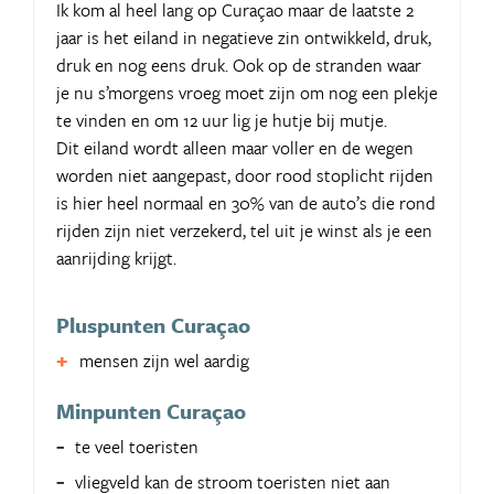
Ik kom al heel lang op Curaçao maar de laatste 2
jaar is het eiland in negatieve zin ontwikkeld, druk,
druk en nog eens druk. Ook op de stranden waar
je nu s’morgens vroeg moet zijn om nog een plekje
te vinden en om 12 uur lig je hutje bij mutje.
Dit eiland wordt alleen maar voller en de wegen
worden niet aangepast, door rood stoplicht rijden
is hier heel normaal en 30% van de auto’s die rond
rijden zijn niet verzekerd, tel uit je winst als je een
aanrijding krijgt.
Pluspunten Curaçao
mensen zijn wel aardig
Minpunten Curaçao
te veel toeristen
vliegveld kan de stroom toeristen niet aan