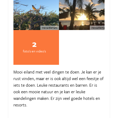
Inessa Elemans
Inessa Elemans
2
foto's en video's
Mooi eiland met veel dingen te doen. Je kan er je
rust vinden, maar er is ook altijd wel een feestje of
iets te doen. Leuke restaurants en barren. Er is
ook een mooie natuur en je kan er leuke
wandelingen maken. Er zijn veel goede hotels en
resorts.