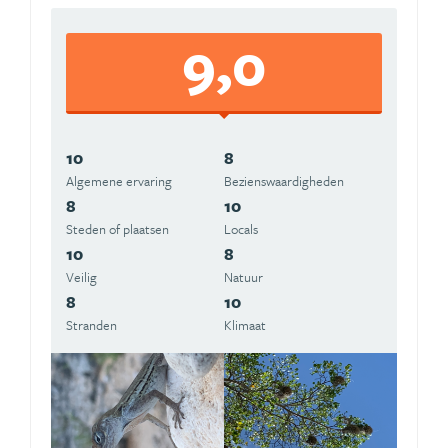
9,0
10
8
Algemene ervaring
Beziens­waardigheden
8
10
Steden of plaatsen
Locals
10
8
Veilig
Natuur
8
10
Stranden
Klimaat