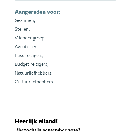
Aangeraden voor:
Gezinnen,
Stellen,
Vriendengroep,
Avonturiers,
Luxe reizigers,
Budget reizigers,
Natuurliefhebbers,
Cultuurliefhebbers
Heerlijk eiland!
(bezocht in september 2019)