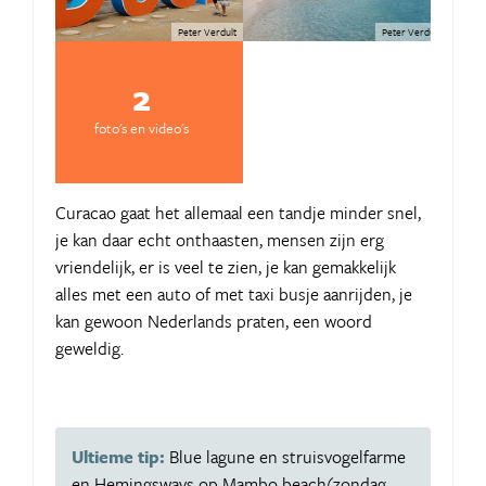
Peter Verdult
Peter Verdult
2
foto's en video's
Curacao gaat het allemaal een tandje minder snel,
je kan daar echt onthaasten, mensen zijn erg
vriendelijk, er is veel te zien, je kan gemakkelijk
alles met een auto of met taxi busje aanrijden, je
kan gewoon Nederlands praten, een woord
geweldig.
Ultieme tip:
Blue lagune en struisvogelfarme
en Hemingsways op Mambo beach(zondag