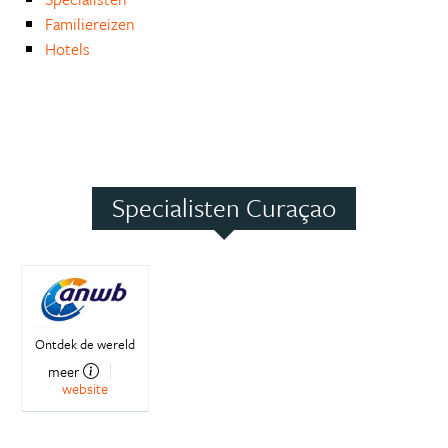
Familiereizen
Hotels
Specialisten Curaçao
Ontdek de wereld
meer
website