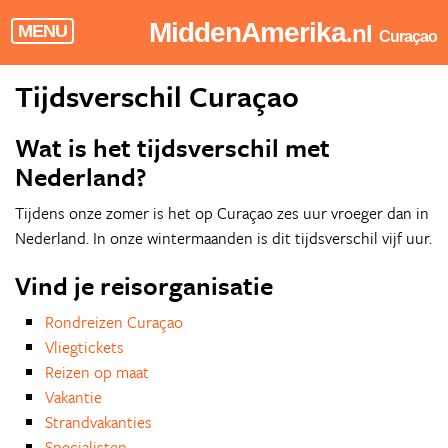
MiddenAmerika
.nl
MENU
Curaçao
Tijdsverschil Curaçao
Wat is het tijdsverschil met
Nederland?
Tijdens onze zomer is het op Curaçao zes uur vroeger dan in
Nederland. In onze wintermaanden is dit tijdsverschil vijf uur.
Vind je reisorganisatie
Rondreizen Curaçao
Vliegtickets
Reizen op maat
Vakantie
Strandvakanties
Specialisten