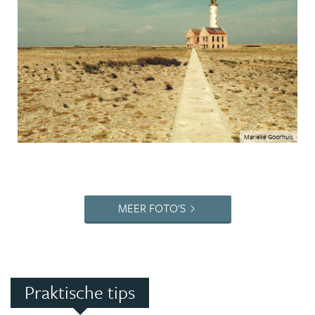
Marieke Goorhuis
MEER FOTO'S
Praktische tips