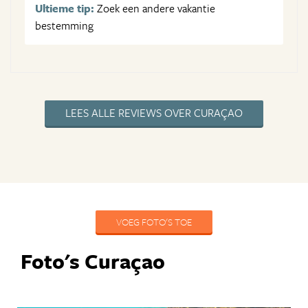
Ultieme tip:
Zoek een andere vakantie
bestemming
LEES ALLE REVIEWS OVER CURAÇAO
VOEG FOTO'S TOE
Foto's Curaçao