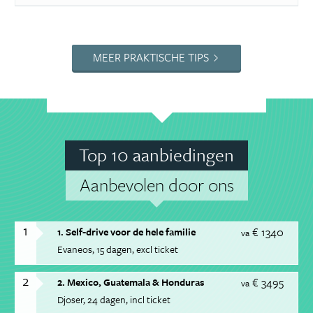
MEER PRAKTISCHE TIPS
Top 10 aanbiedingen
Aanbevolen door ons
1
€ 1340
1. Self-drive voor de hele familie
va
Evaneos
15 dagen
excl ticket
2
€ 3495
2. Mexico, Guatemala & Honduras
va
Djoser
24 dagen
incl ticket