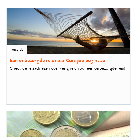
reisgids
Een onbezorgde reis naar Curaçao begint zo
Check de reisadviezen over veiligheid voor een onbezorgde reis!