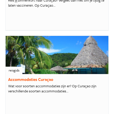
Reis jij binnenkort naar Curaçao? Vergeet dan niet om je tijdig te
laten vaccineren. Op Curaçao...
reisgids
Accommodaties Curaçao
Wat voor soorten accommodaties zijn er? Op Curaçao zijn
verschillende soorten accommodaties...