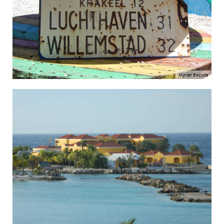
Myrian Becude