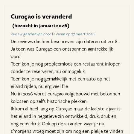
Curaçao is veranderd
(bezocht in januari 2026)
Review geschreven door D Vanm op 27 maart 2026
De reviews die hier beschreven zijn dateren uit 2018.
Ja toen was Curaçao een ontspannen aantrekkelijk
oord.
Toen kon je nog probleemloos een restaurant inlopen
zonder te reserveren, nu onmogelijk.
Toen kon je nog gemakkelijk met een auto op het
eiland rijden, nu erg veel file.
Nu in 2026 wordt curaçao volgebouwd met betonnen
kolossen op zelfs historische plekken.
Ik kom al heel lang op Curaçao maar de laatste 2 jaar is
het eiland in negatieve zin ontwikkeld, druk, druk en
nog eens druk. Ook op de stranden waar je nu
s’morgens vroeg moet zijn om nog een plekje te vinden