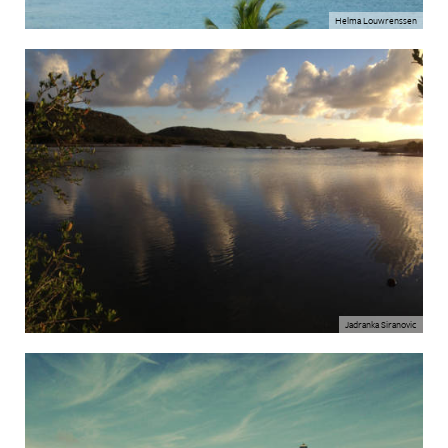
Helma Louwrenssen
Jadranka Siranovic