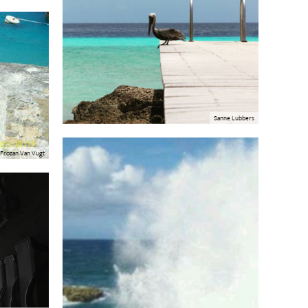
Sanne Lubbers
Frozan Van Vugt