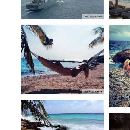
Dino Zwaneveld
Joyce Cuunders