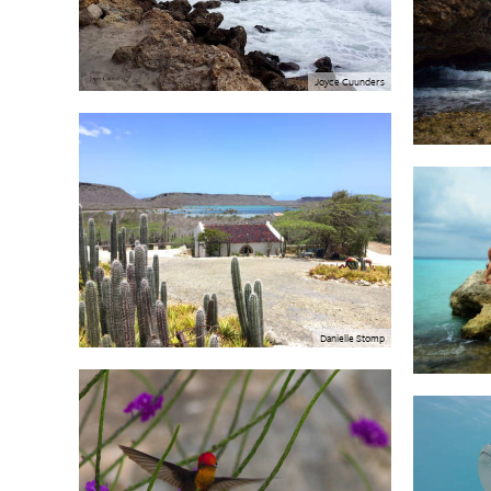
Joyce Cuunders
Danielle Stomp