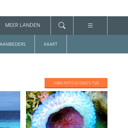
MEER LANDEN
 AANBIEDERS
KAART
VOEG FOTO'S/VIDEO'S TOE