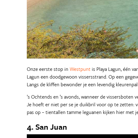
Onze eerste stop in
Westpunt
is Playa Lagun, één van
Lagun een doodgewoon vissersstrand. Op een gegeve
Langs de kliffen bewonder je een levendig kleurenpale
’s Ochtends en ’s avonds, wanneer de vissersboten ve
Je hoeft er niet per se je duikbril voor op te zetten: 
pas op – tientallen tamme leguanen kijken hier met j
4. San Juan