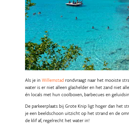
Als je in
Willemstad
rondvraagt naar het mooiste stra
water is er niet alleen glashelder en het zand niet al
én locals met hun coolboxen, barbecues en geluidsins
De parkeerplaats bij Grote Knip ligt hoger dan het st
je een beeldschoon uitzicht op het strand en de omr
de klif af, regelrecht het water in!