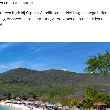
en en houten hutjes.
 een kajak bij Captain Goodlife en peddel langs de hoge kliffen
ag, wanneer de zon laag staat, veroorzaken de zonnestralen de
d.