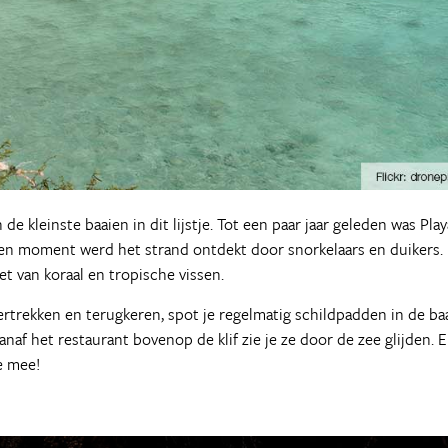
 de kleinste baaien in dit lijstje. Tot een paar jaar geleden was Play
n moment werd het strand ontdekt door snorkelaars en duikers.
t van koraal en tropische vissen.
rtrekken en terugkeren, spot je regelmatig schildpadden in de baa
vanaf het restaurant bovenop de klif zie je ze door de zee glijden. 
e mee!