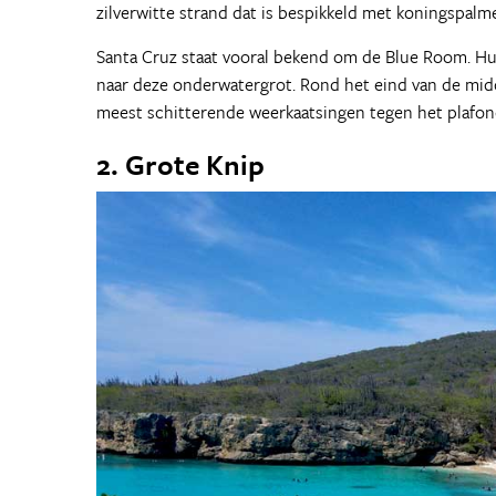
zilverwitte strand dat is bespikkeld met koningspalm
Santa Cruz staat vooral bekend om de Blue Room. Huur
naar deze onderwatergrot. Rond het eind van de midd
meest schitterende weerkaatsingen tegen het plafon
2. Grote Knip