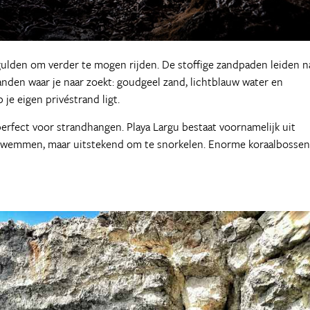
 gulden om verder te mogen rijden. De stoffige zandpaden leiden n
randen waar je naar zoekt: goudgeel zand, lichtblauw water en
 je eigen privéstrand ligt.
perfect voor strandhangen. Playa Largu bestaat voornamelijk uit
e zwemmen, maar uitstekend om te snorkelen. Enorme koraalbossen