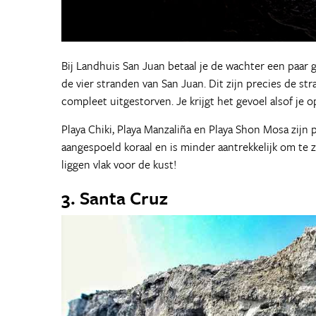
Bij Landhuis San Juan betaal je de wachter een paar
de vier stranden van San Juan. Dit zijn precies de st
compleet uitgestorven. Je krijgt het gevoel alsof je op
Playa Chiki, Playa Manzaliña en Playa Shon Mosa zijn 
aangespoeld koraal en is minder aantrekkelijk om t
liggen vlak voor de kust!
3. Santa Cruz