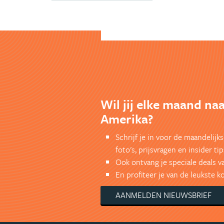
Wil jij elke maand na
Amerika?
Schrijf je in voor de maandelij
foto's, prijsvragen en insider tip
Ook ontvang je speciale deals v
En profiteer je van de leukste 
AANMELDEN NIEUWSBRIEF