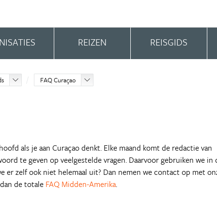
NISATIES
REIZEN
REISGIDS
ds
FAQ Curaçao
 hoofd als je aan Curaçao denkt. Elke maand komt de redactie van
rd te geven op veelgestelde vragen. Daarvoor gebruiken we in 
we er zelf ook niet helemaal uit? Dan nemen we contact op met on
 dan de totale
FAQ Midden-Amerika
.