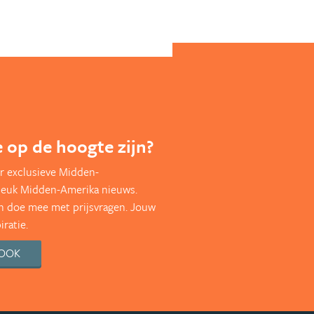
te op de hoogte zijn?
r exclusieve Midden-
leuk Midden-Amerika nieuws.
en doe mee met prijsvragen. Jouw
ratie.
BOOK