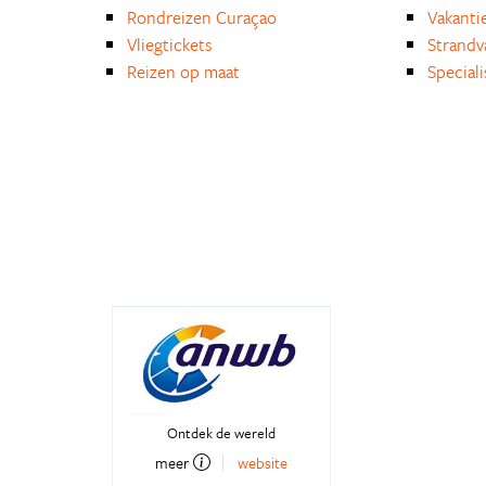
Rondreizen Curaçao
Vakanti
Vliegtickets
Strandv
Reizen op maat
Special
Ontdek de wereld
meer
website