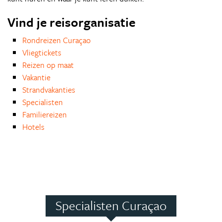
Vind je reisorganisatie
Rondreizen Curaçao
Vliegtickets
Reizen op maat
Vakantie
Strandvakanties
Specialisten
Familiereizen
Hotels
Specialisten Curaçao