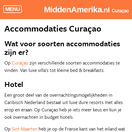
MiddenAmerika
.nl
MENU
Curaçao
Accommodaties Curaçao
Wat voor soorten accommodaties
zijn er?
Op
Curaçao
zijn verschillende soorten accommodaties te
vinden. Van luxe villa's tot kleine bed & breakfasts.
Hotel
Een groot deel van de overnachtingsmogelijkheden in
Caribisch Nederland bestaat uit luxe dure resorts met alles
erop en eraan. Op Curaçao heb je iets meer keus en kun je
ook overnachten in budget hotels.
Op
Sint Maarten
heb je op de Franse kant van het eiland wat