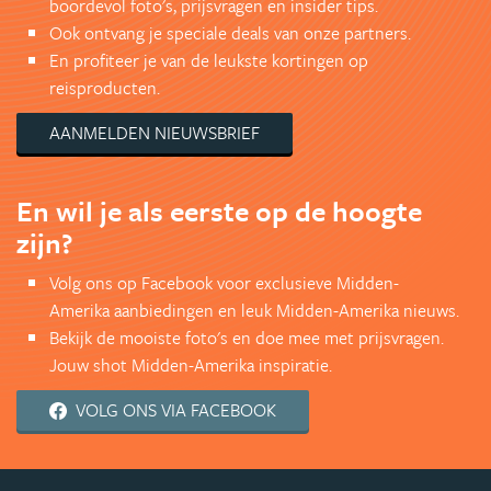
boordevol foto's, prijsvragen en insider tips.
Ook ontvang je speciale deals van onze partners.
En profiteer je van de leukste kortingen op
reisproducten.
AANMELDEN NIEUWSBRIEF
En wil je als eerste op de hoogte
zijn?
Volg ons op Facebook voor exclusieve Midden-
Amerika aanbiedingen en leuk Midden-Amerika nieuws.
Bekijk de mooiste foto's en doe mee met prijsvragen.
Jouw shot Midden-Amerika inspiratie.
VOLG ONS VIA FACEBOOK