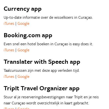
Currency app
Up-to-date informatie over de wisselkoers in Curaçao.
iTunes
|
Google
Booking.com app
Even snel een hotel boeken in Curaçao is easy does it.
iTunes
|
Google
Translater with Speech app
Taalcursussen zijn met deze app verleden tijd.
iTunes
|
Google
TripIt Travel Organizer app
Stuur al je reserveringsbevestigingen naar TripIt en je reis
naar Curaçao wordt overzichtelijk in kaart gebracht.