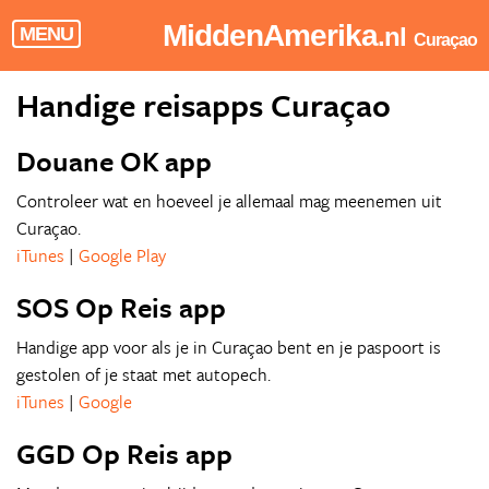
MiddenAmerika
.nl
MENU
Curaçao
Handige reisapps Curaçao
Douane OK app
Controleer wat en hoeveel je allemaal mag meenemen uit
Curaçao.
iTunes
|
Google Play
SOS Op Reis app
Handige app voor als je in Curaçao bent en je paspoort is
gestolen of je staat met autopech.
iTunes
|
Google
GGD Op Reis app