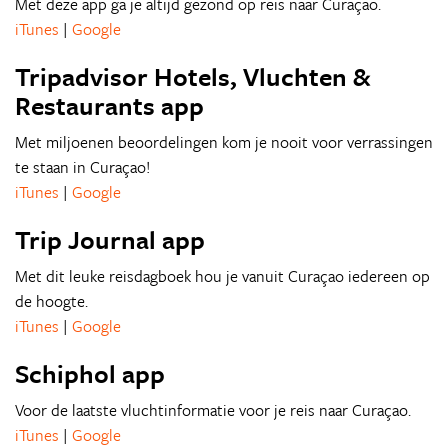
Met deze app ga je altijd gezond op reis naar Curaçao.
iTunes
|
Google
Tripadvisor Hotels, Vluchten &
Restaurants app
Met miljoenen beoordelingen kom je nooit voor verrassingen
te staan in Curaçao!
iTunes
|
Google
Trip Journal app
Met dit leuke reisdagboek hou je vanuit Curaçao iedereen op
de hoogte.
iTunes
|
Google
Schiphol app
Voor de laatste vluchtinformatie voor je reis naar Curaçao.
iTunes
|
Google