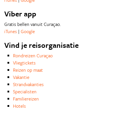
iTunes
|
Google
Viber app
Gratis bellen vanuit Curaçao.
iTunes
|
Google
Vind je reisorganisatie
Rondreizen Curaçao
Vliegtickets
Reizen op maat
Vakantie
Strandvakanties
Specialisten
Familiereizen
Hotels