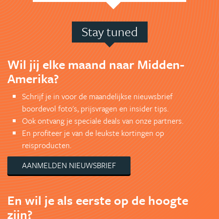
Stay tuned
Wil jij elke maand naar Midden-
Amerika?
Schrijf je in voor de maandelijkse nieuwsbrief
boordevol foto's, prijsvragen en insider tips.
Ook ontvang je speciale deals van onze partners.
En profiteer je van de leukste kortingen op
reisproducten.
AANMELDEN NIEUWSBRIEF
En wil je als eerste op de hoogte
zijn?