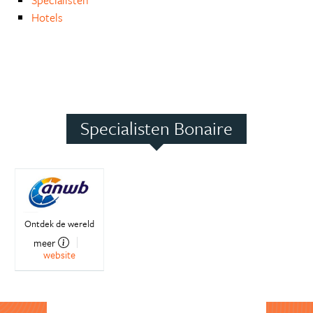
Specialisten
Hotels
Specialisten Bonaire
Ontdek de wereld
meer
website